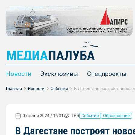
реклама
Новости
Эксклюзивы
Спецпроекты
Главная
Новости
События
189
07 июня 2024 / 16:01
События
Образование
В Дагестане построят нов