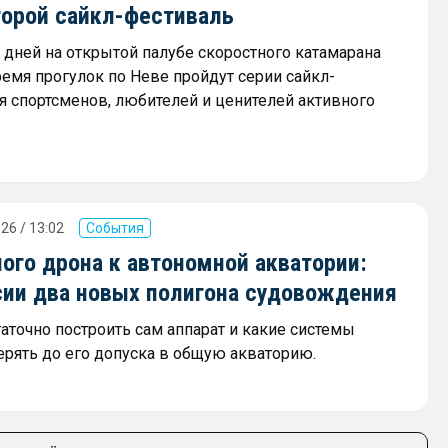
торой сайкл-фестиваль
х дней на открытой палубе скоростного катамарана
ремя прогулок по Неве пройдут серии сайкл-
я спортсменов, любителей и ценителей активного
26 / 13:02
События
ого дрона к автономной акватории:
сии два новых полигона судовождения
аточно построить сам аппарат и какие системы
ерять до его допуска в общую акваторию.
ы