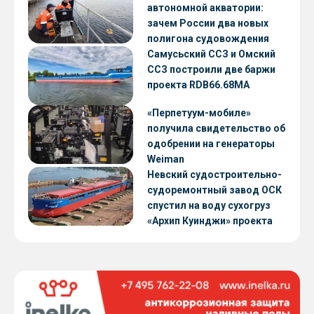
автономной акватории:
зачем России два новых
полигона судовождения
Самусьский ССЗ и Омский
ССЗ построили две баржи
проекта RDB66.68МА
«Перпетуум-мобиле»
получила свидетельство об
одобрении на генераторы
Weiman
Невский судостроительно-
судоремонтный завод ОСК
спустил на воду сухогруз
«Архип Куинджи» проекта
RSD59