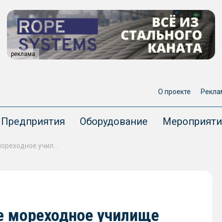
реклама
О проекте
Рекла
Предприятия
Оборудование
Мероприяти
В Дагестане построят новое мореходное училище
ое мореходное училище