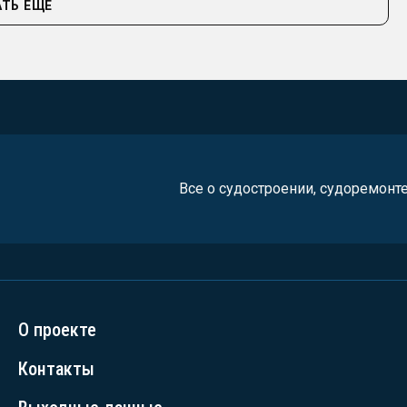
ТЬ ЕЩЁ
Все о судостроении, судоремонт
О проекте
Контакты