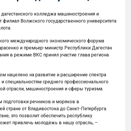
 дагестанского колледжа машиностроения и
ет филиал Волжского государственного университета
лота.
ского международного экономического форума
арасенко и премьер-министр Республики Дагестан
ия в режиме ВКС принял участие глава региона
м нацелено на развитие и расширение спектра
 и специальностям среднего профессионального
ой отрасли, машиностроения и сферы туризма.
 подготовки речников и моряков в
й стране от Владивостока до Санкт-Петербурга.
ане, это позволит обеспечить республику
ожет привлечь молодёжь в нашу отрасль, –