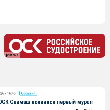
реклама
26 / 16:46
События
 ОСК Севмаш появился первый мурал