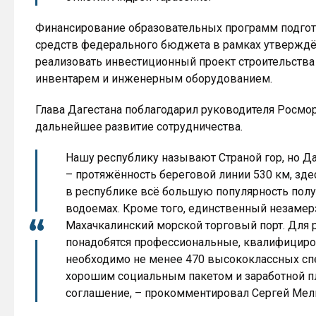
Финансирование образовательных программ подготов
средств федерального бюджета в рамках утверждён
реализовать инвестиционный проект строительств
инвентарем и инженерным оборудованием.
Глава Дагестана поблагодарил руководителя Росмо
дальнейшее развитие сотрудничества.
Нашу республику называют Страной гор, но Да
– протяжённость береговой линии 530 км, зде
в республике всё большую популярность полу
водоемах. Кроме того, единственный незамер
Махачкалинский морской торговый порт. Для 
понадобятся профессиональные, квалифициро
необходимо не менее 470 высококлассных спе
хорошим социальным пакетом и заработной п
соглашение, – прокомментировал Сергей Мел