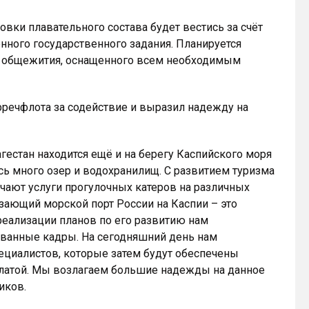
ки плавательного состава будет вестись за счёт
ного государственного задания. Планируется
а общежития, оснащенного всем необходимым
рречфлота за содействие и выразил надежду на
гестан находится ещё и на берегу Каспийского моря
сь много озер и водохранилищ. С развитием туризма
чают услуги прогулочных катеров на различных
зающий морской порт России на Каспии – это
реализации планов по его развитию нам
ванные кадры. На сегодняшний день нам
циалистов, которые затем будут обеспечены
латой. Мы возлагаем большие надежды на данное
иков.