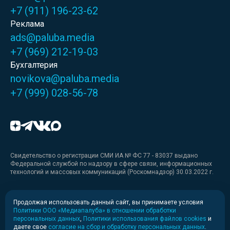
+7 (911) 196-23-62
Реклама
ads@paluba.media
+7 (969) 212-19-03
Бухгалтерия
novikova@paluba.media
+7 (999) 028-56-78
Свидетельство о регистрации СМИ ИА № ФС 77 - 83037 выдано
Федеральной службой по надзору в сфере связи, информационных
технологий и массовых коммуникаций (Роскомнадзор) 30.03.2022 г.
Медиакит
Продолжая использовать данный сайт, вы принимаете условия
Политики ООО «Медиапалуба» в отношении обработки
Медиакит для печати
персональных данных
,
Политики использования файлов cookies
и
даете свое
согласие на сбор и обработку персональных данных
.