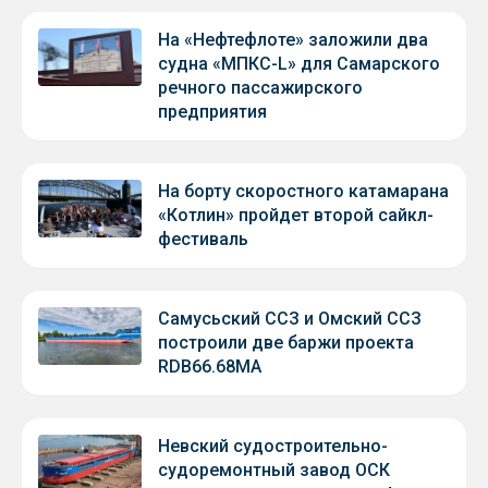
На «Нефтефлоте» заложили два
судна «МПКС-L» для Самарского
речного пассажирского
предприятия
На борту скоростного катамарана
«Котлин» пройдет второй сайкл-
фестиваль
Самусьский ССЗ и Омский ССЗ
построили две баржи проекта
RDB66.68МА
Невский судостроительно-
судоремонтный завод ОСК