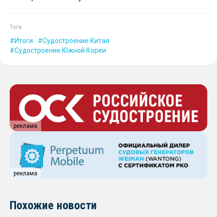
Теги
Итоги
Судостроение Китая
Судостроение Южной Кореи
реклама
реклама
Похожие новости