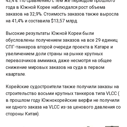
43,4%. По сравнению с тем же периодом прошлого
года в Южной Корее наблюдался рост объема
заказов на 32,9%. Стоимость заказов также выросла
на 41,4% и составила $13,57 млрд.
Высокие результаты Южной Кореи были
обусловлены получением заказов на все 29 единиц
СПГ-танкеров второй очереди проекта в Катаре и
увеличением доли страны на рынке крупных
перевозчиков аммиака, даже несмотря на общее
снижение мировых заказов на суда в первом
квартале.
Корейские судостроители также получили заказы на
строительство восьми крупных танкеров типа VLCC (
в прошлом году Южнокорейские верфи не получили
ни одного заказа на VLCC из-за ценового давления со
стороны Китая).