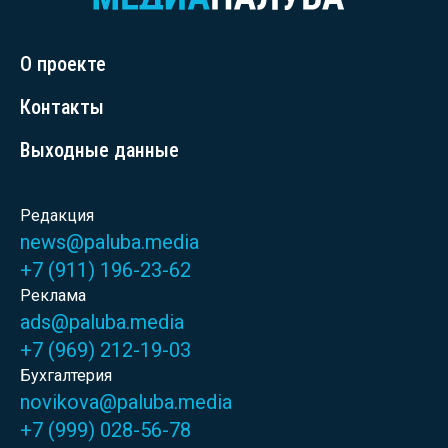
О проекте
Контакты
Выходные данные
Редакция
news@paluba.media
+7 (911) 196-23-62
Реклама
ads@paluba.media
+7 (969) 212-19-03
Бухгалтерия
novikova@paluba.media
+7 (999) 028-56-78