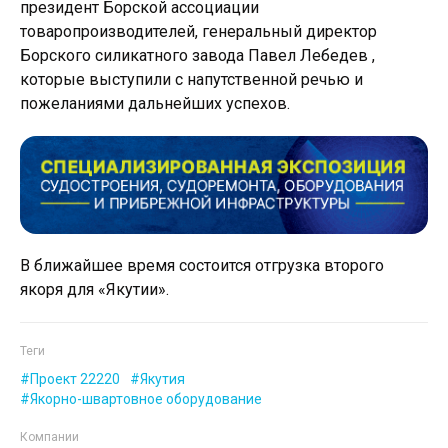
президент Борской ассоциации
товаропроизводителей, генеральный директор
Борского силикатного завода Павел Лебедев ,
которые выступили с напутственной речью и
пожеланиями дальнейших успехов.
В ближайшее время состоится отгрузка второго
якоря для «Якутии».
Теги
Проект 22220
Якутия
Якорно-швартовное оборудование
Компании