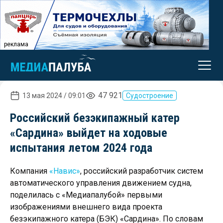
реклама
47 921
13 мая 2024 / 09:01
Судостроение
Российский безэкипажный катер
«Сардина» выйдет на ходовые
испытания летом 2024 года
Компания
«Навис»
, российский разработчик систем
автоматического управления движением судна,
поделилась с «Медиапалубой» первыми
изображениями внешнего вида проекта
безэкипажного катера (БЭК) «Сардина». По словам