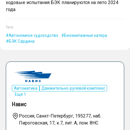
ходовые испытания БЭК планируются на лето 2024
года.
Теги
Автономное судоходство
Безэкипажные катера
БЭК Сардина
Автоматика
Движительно-рулевой комплекс
Ещё 1
Навис
Россия, Санкт-Петербург, 195277, наб.
Пироговская, 17, к.7, лит. А, пом. 8НС