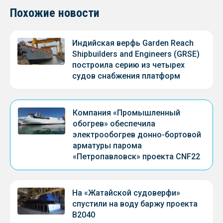
Похожие новости
Индийская верфь Garden Reach
Shipbuilders and Engineers (GRSE)
построила серию из четырех
судов снабжения платформ
Компания «Промышленный
обогрев» обеспечила
электрообогрев донно-бортовой
арматуры парома
«Петропавловск» проекта CNF22
На «Жатайской судоверфи»
спустили на воду баржу проекта
В2040