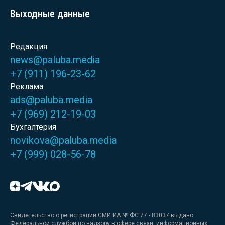
Выходные данные
Редакция
news@paluba.media
+7 (911) 196-23-62
Реклама
ads@paluba.media
+7 (969) 212-19-03
Бухгалтерия
novikova@paluba.media
+7 (999) 028-56-78
Свидетельство о регистрации СМИ ИА № ФС 77 - 83037 выдано
Федеральной службой по надзору в сфере связи, информационных