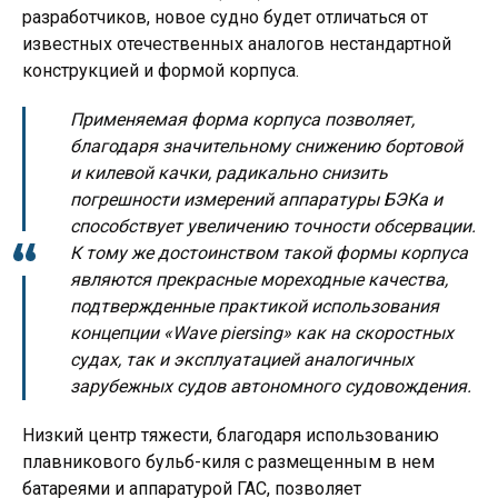
разработчиков, новое судно будет отличаться от
известных отечественных аналогов нестандартной
конструкцией и формой корпуса.
Применяемая форма корпуса позволяет,
благодаря значительному снижению бортовой
и килевой качки, радикально снизить
погрешности измерений аппаратуры БЭКа и
способствует увеличению точности обсервации.
К тому же достоинством такой формы корпуса
являются прекрасные мореходные качества,
подтвержденные практикой использования
концепции «Wave piersing» как на скоростных
судах, так и эксплуатацией аналогичных
зарубежных судов автономного судовождения.
Низкий центр тяжести, благодаря использованию
плавникового бульб-киля с размещенным в нем
батареями и аппаратурой ГАС, позволяет