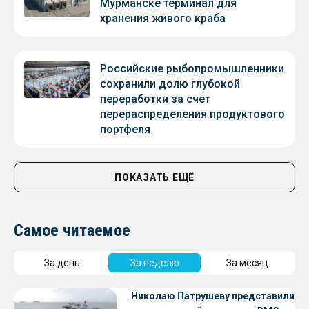
Мурманске терминал для
хранения живого краба
Российские рыбопромышленники
сохранили долю глубокой
переработки за счет
перераспределения продуктового
портфеля
ПОКАЗАТЬ ЕЩЁ
Самое читаемое
За день
За неделю
За месяц
Николаю Патрушеву представили