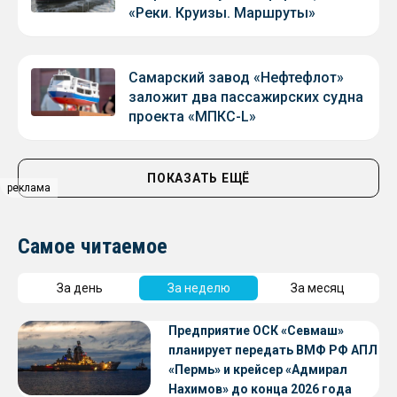
«Реки. Круизы. Маршруты»
Самарский завод «Нефтефлот»
заложит два пассажирских судна
проекта «МПКС-L»
ПОКАЗАТЬ ЕЩЁ
реклама
Самое читаемое
За день
За неделю
За месяц
Предприятие ОСК «Севмаш»
планирует передать ВМФ РФ АПЛ
«Пермь» и крейсер «Адмирал
Нахимов» до конца 2026 года