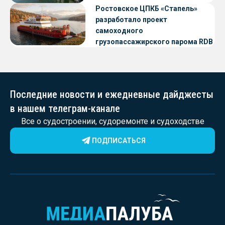
Ростовское ЦПКБ «Стапель»
разработало проект
самоходного
грузопассажирского парома RDB
56.06 для Таймырского Долгано-
Ненецкого округа
Последние новости и ежедневные дайджесты
в нашем телеграм-канале
Все о судостроении, судоремонте и судоходстве
ПОДПИСАТЬСЯ