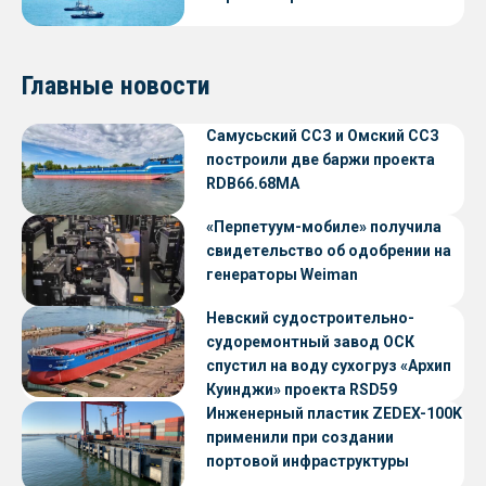
Главные новости
Самусьский ССЗ и Омский ССЗ
построили две баржи проекта
RDB66.68МА
«Перпетуум-мобиле» получила
свидетельство об одобрении на
генераторы Weiman
Невский судостроительно-
судоремонтный завод ОСК
спустил на воду сухогруз «Архип
Куинджи» проекта RSD59
Инженерный пластик ZEDEX-100K
применили при создании
портовой инфраструктуры