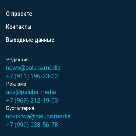
О проекте
Контакты
Выходные данные
Редакция
news@paluba.media
+7 (911) 196-23-62
Реклама
ads@paluba.media
+7 (969) 212-19-03
Бухгалтерия
novikova@paluba.media
+7 (999) 028-56-78