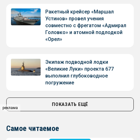
Ракетный крейсер «Маршал
Устинов» провел учения
совместно с фрегатом «Адмирал
Головко» и атомной подлодкой
«Орел»
Экипаж подводной лодки
«Великие Луки» проекта 677
выполнил глубоководное
погружение
ПОКАЗАТЬ ЕЩЁ
реклама
Самое читаемое