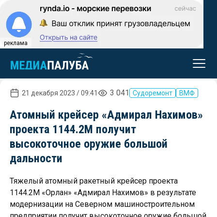
реклама
3 041
21 декабря 2023 / 09:41
Судоремонт
ВМФ
Атомный крейсер «Адмирал Нахимов»
проекта 1144.2М получит
высокоточное оружие большой
дальности
Тяжелый атомный ракетный крейсер проекта
1144.2М «Орлан» «Адмирал Нахимов» в результате
модернизации на Северном машиностроительном
предприятии получит высокоточное оружие большой