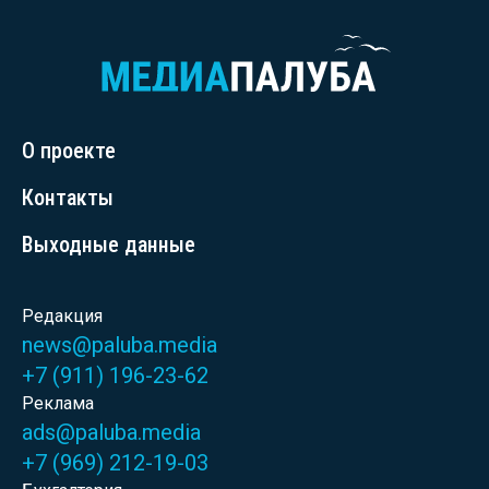
О проекте
Контакты
Выходные данные
Редакция
news@paluba.media
+7 (911) 196-23-62
Реклама
ads@paluba.media
+7 (969) 212-19-03