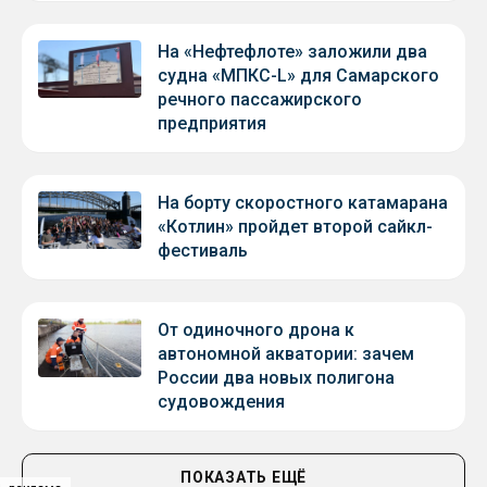
На «Нефтефлоте» заложили два
судна «МПКС-L» для Самарского
речного пассажирского
предприятия
На борту скоростного катамарана
«Котлин» пройдет второй сайкл-
фестиваль
От одиночного дрона к
автономной акватории: зачем
России два новых полигона
судовождения
ПОКАЗАТЬ ЕЩЁ