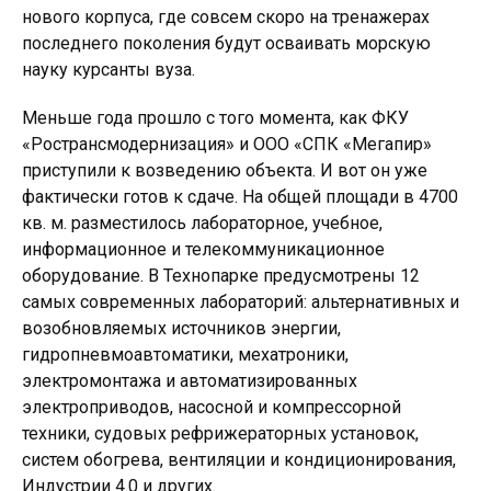
нового корпуса, где совсем скоро на тренажерах
последнего поколения будут осваивать морскую
науку курсанты вуза.
Меньше года прошло с того момента, как ФКУ
«Ространсмодернизация» и ООО «СПК «Мегапир»
приступили к возведению объекта. И вот он уже
фактически готов к сдаче. На общей площади в 4700
кв. м. разместилось лабораторное, учебное,
информационное и телекоммуникационное
оборудование. В Технопарке предусмотрены 12
самых современных лабораторий: альтернативных и
возобновляемых источников энергии,
гидропневмоавтоматики, мехатроники,
электромонтажа и автоматизированных
электроприводов, насосной и компрессорной
техники, судовых рефрижераторных установок,
систем обогрева, вентиляции и кондиционирования,
Индустрии 4.0 и других.