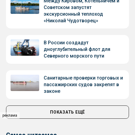
Между Кировом, Котельничем и
Советском запустят
экскурсионный теплоход
«Николай Чудотворец»
В России создадут
дноуглубительный флот для
Северного морского пути
Санитарные проверки торговых и
пассажирских судов закрепят в
законе
ПОКАЗАТЬ ЕЩЁ
реклама