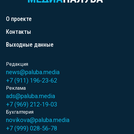
О проекте
Контакты
Выходные данные
Редакция
news@paluba.media
+7 (911) 196-23-62
Реклама
ads@paluba.media
+7 (969) 212-19-03
Бухгалтерия
novikova@paluba.media
+7 (999) 028-56-78