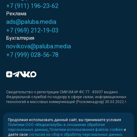
+7 (911) 196-23-62
Реклама
ads@paluba.media
+7 (969) 212-19-03
Бухгалтерия
novikova@paluba.media
+7 (999) 028-56-78
Свидетельство о регистрации СМИ ИА № ФС 77 - 83037 выдано
Федеральной службой по надзору в сфере связи, информационных
технологий и массовых коммуникаций (Роскомнадзор) 30.03.2022 г.
Медиакит
Продолжая использовать данный сайт, вы принимаете условия
Политики ООО «Медиапалуба» в отношении обработки
Медиакит для печати
персональных данных
,
Политики использования файлов cookies
и
даете свое
согласие на сбор и обработку персональных данных
.