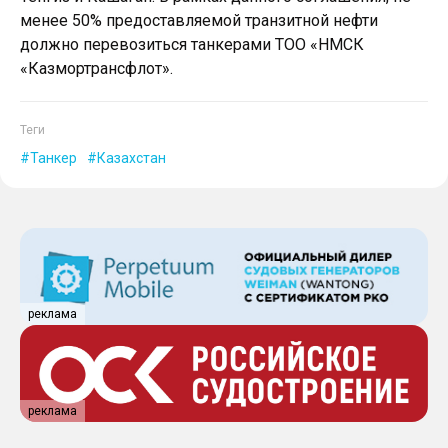
менее 50% предоставляемой транзитной нефти
должно перевозиться танкерами ТОО «НМСК
«Казмортрансфлот».
Теги
Танкер
Казахстан
реклама
реклама