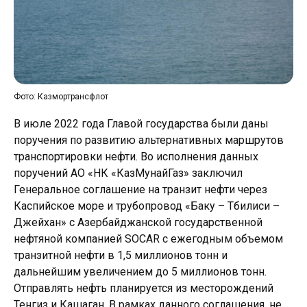
Фото: Казмортрансфлот
В июле 2022 года Главой государства были даны
поручения по развитию альтернативных маршрутов
транспортировки нефти. Во исполнения данных
поручений АО «НК «КазМунайГаз» заключил
Генеральное соглашение на транзит нефти через
Каспийское море и трубопровод «Баку – Тбилиси –
Джейхан» с Азербайджанской государственной
нефтяной компанией SOCAR с ежегодным объемом
транзитной нефти в 1,5 миллионов тонн и
дальнейшим увеличением до 5 миллионов тонн.
Отправлять нефть планируется из месторождений
Тенгиз и Кашаган. В рамках данного соглашения, не