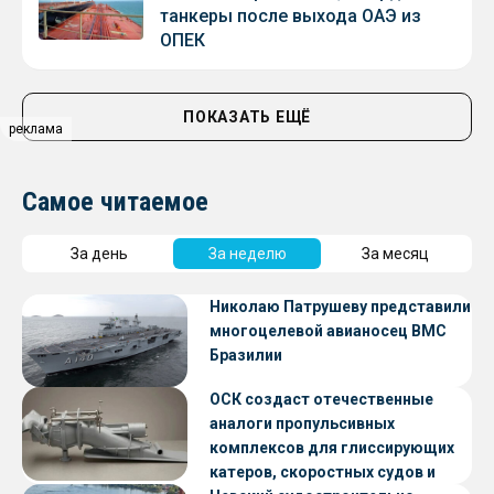
танкеры после выхода ОАЭ из
ОПЕК
ПОКАЗАТЬ ЕЩЁ
реклама
Самое читаемое
За день
За неделю
За месяц
Николаю Патрушеву представили
многоцелевой авианосец ВМС
Бразилии
ОСК создаст отечественные
аналоги пропульсивных
комплексов для глиссирующих
катеров, скоростных судов и