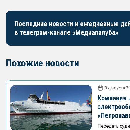
Последние новости и ежедневные д
в телеграм-канале «Медиапалуба»
Похожие новости
07 августа 20
Компания 
электрооб
«Петропав
Передать судно