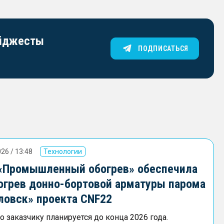
айджесты
ПОДПИСАТЬСЯ
26 / 13:48
Технологии
«Промышленный обогрев» обеспечила
огрев донно-бортовой арматуры парома
ловск» проекта CNF22
 заказчику планируется до конца 2026 года.