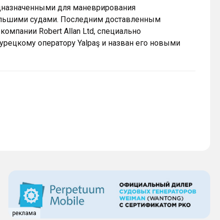
редназначенными для маневрирования
льшими судами. Последним доставленным
компании Robert Allan Ltd, специально
урецкому оператору Yalpaş и назван его новыми
реклама