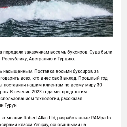
а передала заказчикам восемь буксиров. Суда были
Республику, Австралию и Турцию.
нь насыщенным. Поставка восьми буксиров за
агодарить всех, кто внес свой вклад. Прошлый год
мы поставили нашим клиентам по всему миру 30
еров. В течение 2023 года мы продолжим
использованием технологий, рассказал
и Гурун.
компании Robert Allan Ltd, разработанные RAMparts
ксирами класса Yeniçay, основанными на