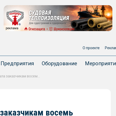
реклама
О проекте
Рекла
Предприятия
Оборудование
Мероприяти
Sanmar Shipyards передала заказчикам восемь буксиров в декабре 2022 года
 заказчикам восемь