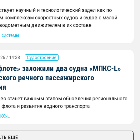
ствует научный и технологический задел как по
 комплексам скоростных судов и судов с малой
и водометным движителям в их составе.
 системы
26 / 14:38
Судостроение
флоте» заложили два судна «МПКС-L»
ского речного пассажирского
ия
тво станет важным этапом обновления регионального
флота и развития водного транспорта.
КС-L
ТЬ ЕЩЁ