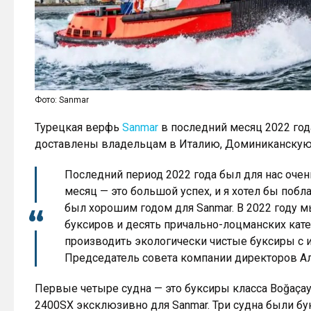
Фото: Sanmar
Турецкая верфь
Sanmar
в последний месяц 2022 год
доставлены владельцам в Италию, Доминиканскую 
Последний период 2022 года был для нас оче
месяц — это большой успех, и я хотел бы побл
был хорошим годом для Sanmar. В 2022 году 
буксиров и десять причально-лоцманских кат
производить экологически чистые буксиры с 
Председатель совета компании директоров Ал
Первые четыре судна — это буксиры класса Boğaçay 
2400SX эксклюзивно для Sanmar. Три судна были бу