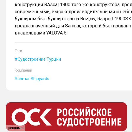
конструкции RAscal 1800 того же конструктора, п
современными, высокопроизводительными и небо
буксиром был буксир класса Bozçay, Rapport 1900SX 
предназначенный для Sanmar, который был продан т
владельцами YALOVA 5.
Теги
Судостроение Турции
Компании
Sanmar Shipyards
реклама