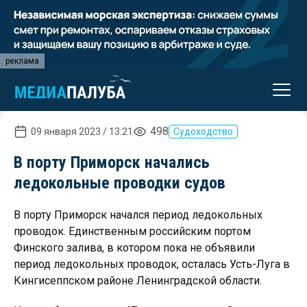
реклама
498
09 января 2023 / 13:21
Судоходство
В порту Приморск начались
ледокольные проводки судов
В порту Приморск начался период ледокольных
проводок. Единственным российским портом
Финского залива, в котором пока не объявили
период ледокольных проводок, осталась Усть-Луга в
Кингисеппском районе Ленинградской области.