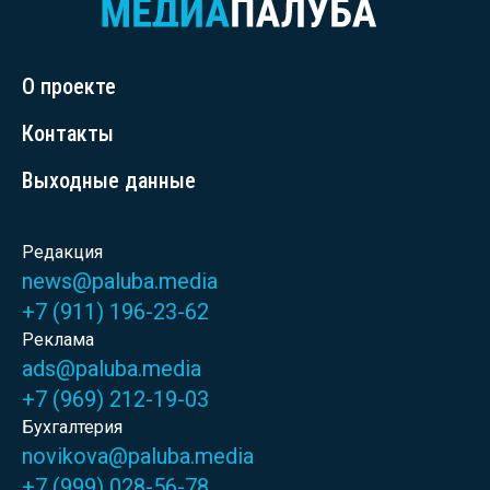
О проекте
Контакты
Выходные данные
Редакция
news@paluba.media
+7 (911) 196-23-62
Реклама
ads@paluba.media
+7 (969) 212-19-03
Бухгалтерия
novikova@paluba.media
+7 (999) 028-56-78