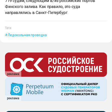
719 судам, следующим в/из российских портов
Финского залива. Как правило, это суда
направлялись в Санкт-Петербург.
Теги
Ледокольная проводка
реклама
реклама