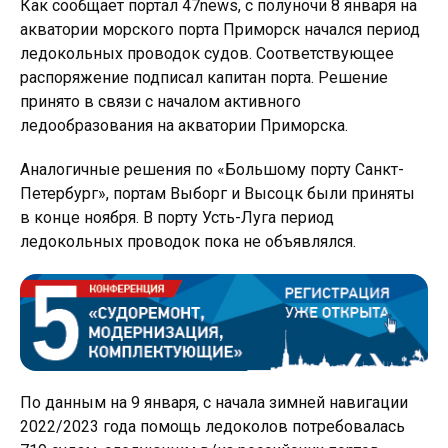
Как сообщает портал 47news, с полуночи 8 января на
акватории морского порта Приморск начался период
ледокольных проводок судов. Соответствующее
распоряжение подписал капитан порта. Решение
принято в связи с началом активного
ледообразования на акватории Приморска.
Аналогичные решения по «Большому порту Санкт-
Петербург», портам Выборг и Высоцк были приняты
в конце ноября. В порту Усть-Луга период
ледокольных проводок пока не объявлялся.
По данным на 9 января, с начала зимней навигации
2022/2023 года помощь ледоколов потребовалась