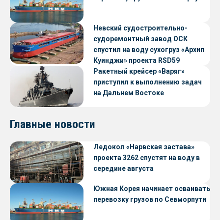
Невский судостроительно-
судоремонтный завод ОСК
спустил на воду сухогруз «Архип
Куинджи» проекта RSD59
Ракетный крейсер «Варяг»
приступил к выполнению задач
на Дальнем Востоке
Главные новости
Ледокол «Нарвская застава»
проекта 3262 спустят на воду в
середине августа
Южная Корея начинает осваивать
перевозку грузов по Севморпути