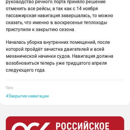
руководство речного порта приняло решение
отменить все рейсы, а так как с 14 ноября
пассажирская навигация завершалась, то можно
сказать, что именно в воскресенье теплоходы
приступили к закрытию сезона.
Началась уборка внутренних помещений, после
которой пройдёт зачистка двигателей и всей
механической начинки судов. Навигация должна
возобновиться теперь уже тридцатого апреля
следующего года.
Теги
Закрытие навигации