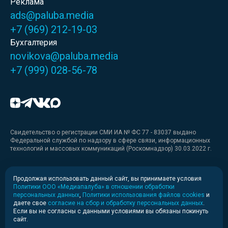
Реклама
ads@paluba.media
+7 (969) 212-19-03
Бухгалтерия
novikova@paluba.media
+7 (999) 028-56-78
Свидетельство о регистрации СМИ ИА № ФС 77 - 83037 выдано
Федеральной службой по надзору в сфере связи, информационных
технологий и массовых коммуникаций (Роскомнадзор) 30.03.2022 г.
Медиакит
Продолжая использовать данный сайт, вы принимаете условия
Политики ООО «Медиапалуба» в отношении обработки
Медиакит для печати
персональных данных
,
Политики использования файлов cookies
и
даете свое
согласие на сбор и обработку персональных данных
.
Если вы не согласны с данными условиями вы обязаны покинуть
Политика конфиденциальности
сайт.