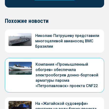
Похожие новости
Николаю Патрушеву представили
многоцелевой авианосец ВМС
Бразилии
Компания «Промышленный
обогрев» обеспечила
электрообогрев донно-бортовой
арматуры парома
«Петропавловск» проекта CNF22
На «Жатайской судоверфи»
спустили на воду баржу проекта