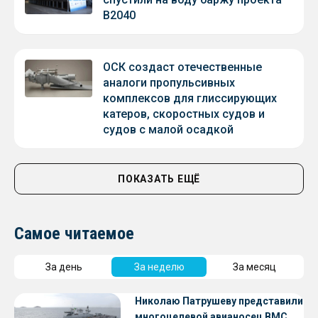
В2040
ОСК создаст отечественные
аналоги пропульсивных
комплексов для глиссирующих
катеров, скоростных судов и
судов с малой осадкой
ПОКАЗАТЬ ЕЩЁ
Самое читаемое
За день
За неделю
За месяц
Николаю Патрушеву представили
многоцелевой авианосец ВМС