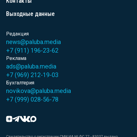
Контакты
Выходные данные
Редакция
news@paluba.media
+7 (911) 196-23-62
Реклама
ads@paluba.media
+7 (969) 212-19-03
Бухгалтерия
novikova@paluba.media
+7 (999) 028-56-78
Свидетельство о регистрации СМИ ИА № ФС 77 - 83037 выдано