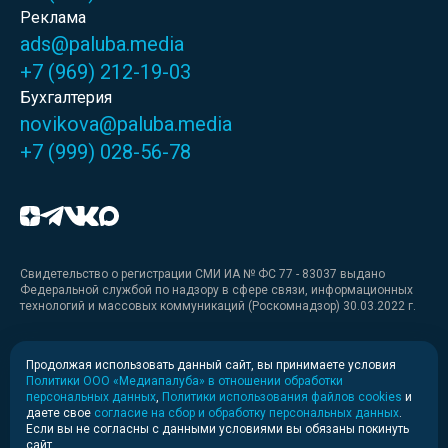
Реклама
ads@paluba.media
+7 (969) 212-19-03
Бухгалтерия
novikova@paluba.media
+7 (999) 028-56-78
Свидетельство о регистрации СМИ ИА № ФС 77 - 83037 выдано
Федеральной службой по надзору в сфере связи, информационных
технологий и массовых коммуникаций (Роскомнадзор) 30.03.2022 г.
Медиакит
Продолжая использовать данный сайт, вы принимаете условия
Политики ООО «Медиапалуба» в отношении обработки
Медиакит для печати
персональных данных
,
Политики использования файлов cookies
и
даете свое
согласие на сбор и обработку персональных данных
.
Если вы не согласны с данными условиями вы обязаны покинуть
Политика конфиденциальности
сайт.