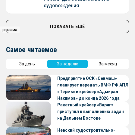
судовождения
ПОКАЗАТЬ ЕЩЁ
реклама
Самое читаемое
За день
За неделю
За месяц
Предприятие ОСК «Севмаш»
планирует передать ВМФ РФ АПЛ
«Пермь» и крейсер «Адмирал
Нахимов» до конца 2026 года
Ракетный крейсер «Варяг»
приступил к выполнению задач
на Дальнем Востоке
Невский судостроительно-