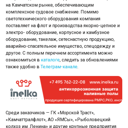
на Камчатском рынке, обеспечивающим
комплексное судовое снабжение. Помимо
светотехнического оборудования компания
поставляет на флот и производства якорно-цепное и
электро- оборудование, корпусное и камбузное
оборудование, такелаж, сетеснастную продукцию,
аварийно-спасательное имущество, спецодежду и
другое. С полным перечнем ассортимента можно
ознакомиться в
каталоге
, следить за обновлениями
также удобно в
Телеграм-канале
.
Среди заказчиков — ГК «Морской Траст»,
«Камчаттралфлот», АО «ЯМСы», «Рыболовецкий
колхоз им. Ленина» и другие крупные предприятия