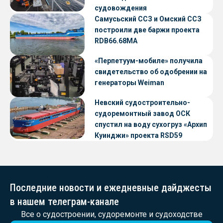
судовождения
Самусьский ССЗ и Омский ССЗ
построили две баржи проекта
RDB66.68МА
«Перпетуум-мобиле» получила
свидетельство об одобрении на
генераторы Weiman
Невский судостроительно-
судоремонтный завод ОСК
спустил на воду сухогруз «Архип
Куинджи» проекта RSD59
Последние новости и ежедневные дайджесты
в нашем телеграм-канале
Все о судостроении, судоремонте и судоходстве