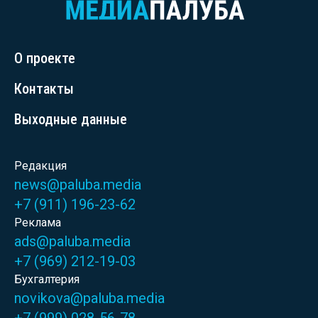
О проекте
Контакты
Выходные данные
Редакция
news@paluba.media
+7 (911) 196-23-62
Реклама
ads@paluba.media
+7 (969) 212-19-03
Бухгалтерия
novikova@paluba.media