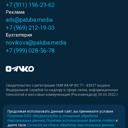
+7 (911) 196-23-62
Реклама
ads@paluba.media
+7 (969) 212-19-03
Бухгалтерия
novikova@paluba.media
+7 (999) 028-56-78
Свидетельство о регистрации СМИ ИА № ФС 77 - 83037 выдано
Федеральной службой по надзору в сфере связи, информационных
технологий и массовых коммуникаций (Роскомнадзор) 30.03.2022 г.
Медиакит
Продолжая использовать данный сайт, вы принимаете условия
Политики ООО «Медиапалуба» в отношении обработки
Медиакит для печати
персональных данных
,
Политики использования файлов cookies
и
даете свое
согласие на сбор и обработку персональных данных
.