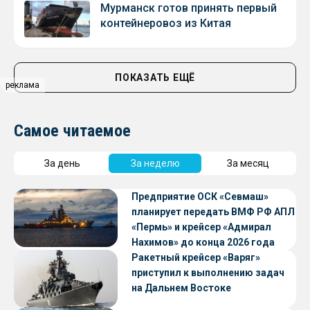
Мурманск готов принять первый
контейнеровоз из Китая
ПОКАЗАТЬ ЕЩЁ
реклама
Самое читаемое
За день
За неделю
За месяц
Предприятие ОСК «Севмаш»
планирует передать ВМФ РФ АПЛ
«Пермь» и крейсер «Адмирал
Нахимов» до конца 2026 года
Ракетный крейсер «Варяг»
приступил к выполнению задач
на Дальнем Востоке