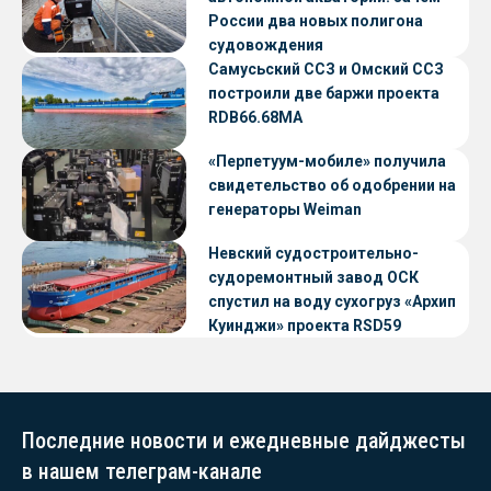
России два новых полигона
судовождения
Самусьский ССЗ и Омский ССЗ
построили две баржи проекта
RDB66.68МА
«Перпетуум-мобиле» получила
свидетельство об одобрении на
генераторы Weiman
Невский судостроительно-
судоремонтный завод ОСК
спустил на воду сухогруз «Архип
Куинджи» проекта RSD59
Последние новости и ежедневные дайджесты
в нашем телеграм-канале