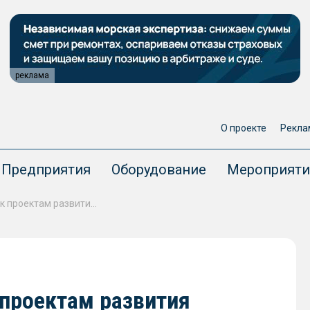
реклама
О проекте
Рекла
Предприятия
Оборудование
Мероприяти
Китай проявляет интерес к проектам развития Севморпути
 проектам развития