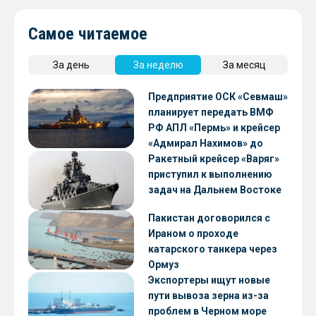
Самое читаемое
За день
За неделю
За месяц
Предприятие ОСК «Севмаш»
планирует передать ВМФ
РФ АПЛ «Пермь» и крейсер
«Адмирал Нахимов» до
конца 2026 года
Ракетный крейсер «Варяг»
приступил к выполнению
задач на Дальнем Востоке
Пакистан договорился с
Ираном о проходе
катарского танкера через
Ормуз
Экспортеры ищут новые
пути вывоза зерна из-за
проблем в Черном море