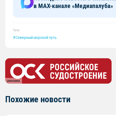
в MAX-канале «Медиапалуба»
Теги
Северный морской путь
реклама
Похожие новости