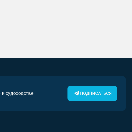
е и судоходстве
ПОДПИСАТЬСЯ