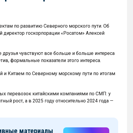
оектам по развитию Северного морского пути. Об
ый директор госкорпорации «Росатом» Алексей
 друзья чувствуют все больше и больше интереса
етив, формальные показатели этого интереса.
й и Китаем по Северному морскому пути по итогам
ных перевозок китайскими компаниями по СМП: у
тный рост, а в 2025 году относительно 2024 года —
зивные материалы