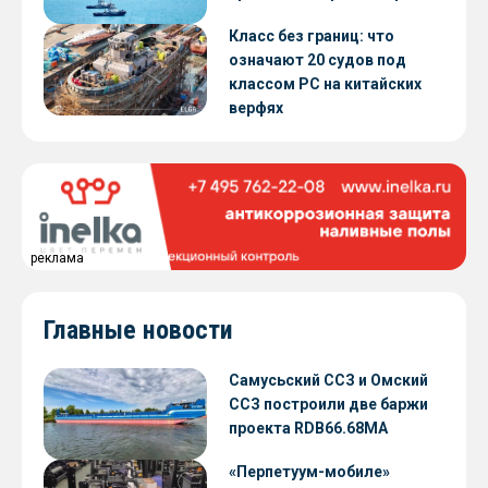
Класс без границ: что
означают 20 судов под
классом РС на китайских
верфях
реклама
Главные новости
Самусьский ССЗ и Омский
ССЗ построили две баржи
проекта RDB66.68МА
«Перпетуум-мобиле»