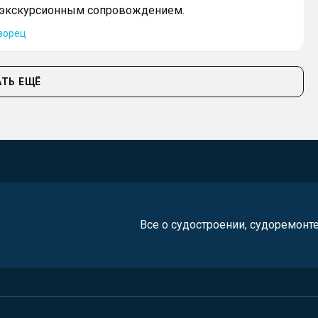
экскурсионным сопровождением.
ворец
ТЬ ЕЩЁ
Все о судостроении, судоремонт