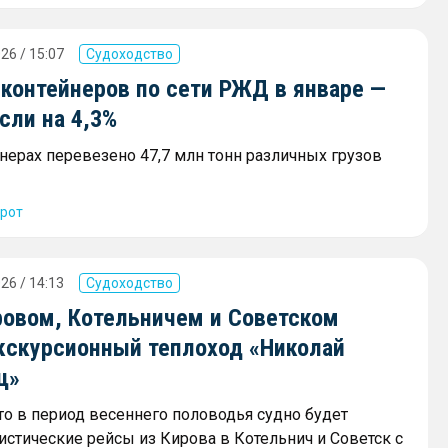
26 / 15:07
Судоходство
 контейнеров по сети РЖД в январе —
сли на 4,3%
йнерах перевезено 47,7 млн тонн различных грузов
рот
26 / 14:13
Судоходство
овом, Котельничем и Советском
экскурсионный теплоход «Николай
ц»
что в период весеннего половодья судно будет
истические рейсы из Кирова в Котельнич и Советск с