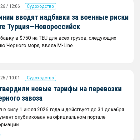
26 / 12:06
Судоходство
инии вводят надбавки за военные риски
те Турция—Новороссийск
дбавку в $750 на TEU для всех грузов, следующих
ию Черного моря, ввела M-Line.
26 / 10:01
Судоходство
утвердили новые тарифы на перевозки
ерного завоза
 в силу 1 июля 2026 года и действует до 31 декабря
кумент опубликован на официальном портале
ормации.
з