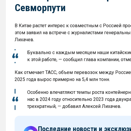
Севморпути
В Китае растет интерес к совместным с Россией пр
этом заявил на встрече с журналистами генеральн
Лихачев.
Буквально с каждым месяцем наши китайские
к этой работе, — сообщил глава компании, отм
Как отмечает ТАСС, объем перевозок между Россие
2025 года вырос примерно на 5,4 млн тонн.
Особенно впечатляют темпы роста контейнер
нас в 2024 году относительно 2023 года двукра
трехкратный, — добавил Алексей Лихачев.
Последние новости и эксклю