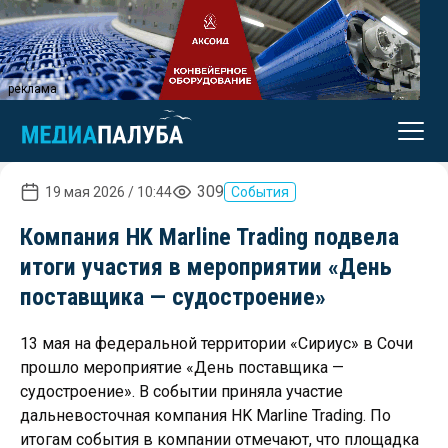
реклама
309
19 мая 2026 / 10:44
События
Компания HK Marline Trading подвела
итоги участия в мероприятии «День
поставщика — судостроение»
13 мая на федеральной территории «Сириус» в Сочи
прошло мероприятие «День поставщика —
судостроение». В событии приняла участие
дальневосточная компания HK Marline Trading. По
итогам события в компании отмечают, что площадка