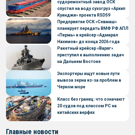
судоремонтный завод ОСК
спустил на воду сухогруз «Архип
Куинджи» проекта RSD59
Предприятие ОСК «Севмаш»
планирует передать ВМФ РФ АПЛ
«Пермь» и крейсер «Адмирал
Нахимов» до конца 2026 года
Ракетный крейсер «Варяг»
приступил к выполнению задач
на Дальнем Востоке
Экспортеры ищут новые пути
вывоза зерна из-за проблем в
Черном море
Класс без границ: что означают
20 судов под классом РС на
китайских верфях
Главные новости