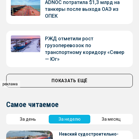
ADNOC потратила $1,3 млрд на
танкеры после выхода ОАЭ из
ОПЕК
РЖД отметили рост
грузоперевозок по
транспортному коридору «Север
— Юг»
ПОКАЗАТЬ ЕЩЁ
реклама
Самое читаемое
За день
За неделю
За месяц
Невский судостроительно-