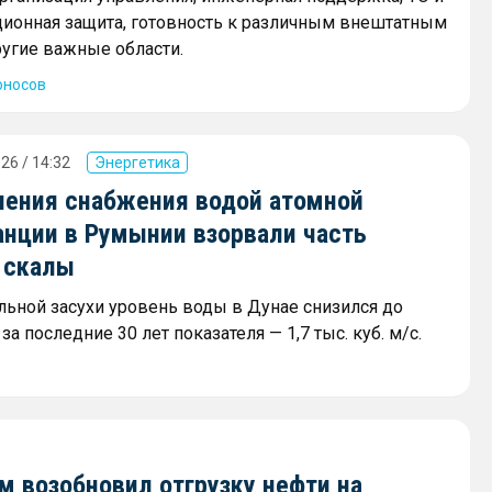
ционная защита, готовность к различным внештатным
ругие важные области.
оносов
26 / 14:32
Энергетика
нения снабжения водой атомной
анции в Румынии взорвали часть
 скалы
ильной засухи уровень воды в Дунае снизился до
а последние 30 лет показателя — 1,7 тыс. куб. м/с.
 возобновил отгрузку нефти на