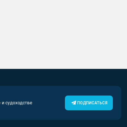
е и судоходстве
ПОДПИСАТЬСЯ