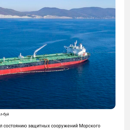
л-буй
л состоянию защитных сооружений Морского