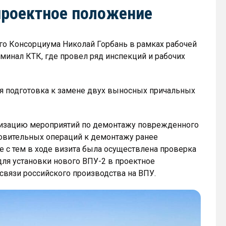
проектное положение
го Консорциума Николай Горбань в рамках рабочей
минал КТК, где провел ряд инспекций и рабочих
я подготовка к замене двух выносных причальных
лизацию мероприятий по демонтажу поврежденного
товительных операций к демонтажу ранее
 с тем в ходе визита была осуществлена проверка
для установки нового ВПУ-2 в проектное
 связи российского производства на ВПУ.