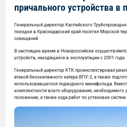
причального устройства в 
Генеральный директор Каспийского Трубопроводно
поездки в Краснодарский край посетил Морской тер
совещаний.
В настоящее время в Новороссийске осуществляетс
устройств, находящихся в эксплуатации с 2001 года.
Генеральный директор КТК проинспектировал реа
атакой безэкипажного катера ВПУ-2, а также подго
использовавшегося подводного манифольда. Вместе
комплектности всего оборудования, необходимого 
положение, а также хода работ по установке систем