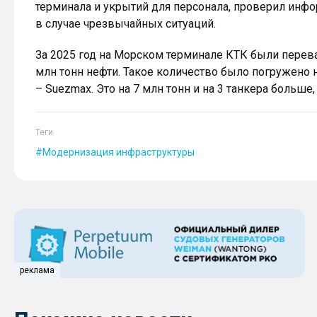
терминала и укрытий для персонала, проверил инф
в случае чрезвычайных ситуаций.
За 2025 год на Морском терминале КТК были перев
млн тонн нефти. Такое количество было погружено на
– Suezmax. Это на 7 млн тонн и на 3 танкера больше,
Теги
Модернизация инфраструктуры
реклама