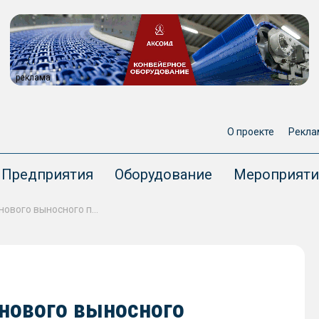
реклама
О проекте
Рекла
Предприятия
Оборудование
Мероприяти
КТК готовится к установке нового выносного причального устройства в проектное положение
 нового выносного