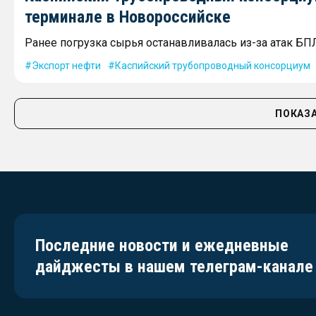
терминале в Новороссийске
Ранее погрузка сырья останавливалась из-за атак БП
Экспорт нефти
Каспийский трубопроводный консорциум
ПОКАЗА
Последние новости и ежедневные
дайджесты в нашем телеграм-канале