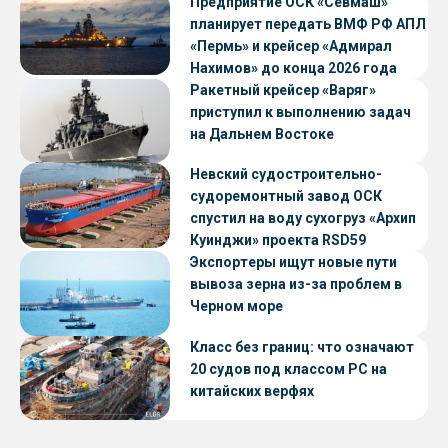
Предприятие ОСК «Севмаш»
планирует передать ВМФ РФ АПЛ
«Пермь» и крейсер «Адмирал
Нахимов» до конца 2026 года
Ракетный крейсер «Варяг»
приступил к выполнению задач
на Дальнем Востоке
Невский судостроительно-
судоремонтный завод ОСК
спустил на воду сухогруз «Архип
Куинджи» проекта RSD59
Экспортеры ищут новые пути
вывоза зерна из-за проблем в
Черном море
Класс без границ: что означают
20 судов под классом РС на
китайских верфях