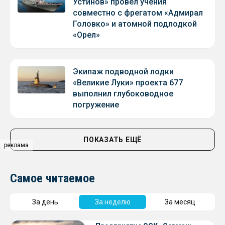
Устинов» провел учения
совместно с фрегатом «Адмирал
Головко» и атомной подлодкой
«Орел»
Экипаж подводной лодки
«Великие Луки» проекта 677
выполнил глубоководное
погружение
ПОКАЗАТЬ ЕЩЁ
реклама
Самое читаемое
За день
За неделю
За месяц