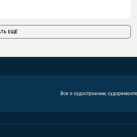
ТЬ ЕЩЁ
Все о судостроении, судоремонт