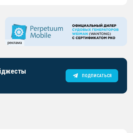
реклама
айджесты
ПОДПИСАТЬСЯ