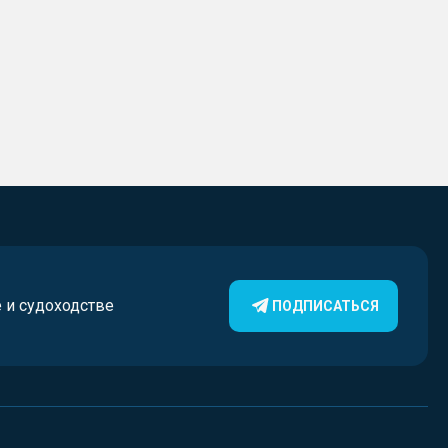
е и судоходстве
ПОДПИСАТЬСЯ