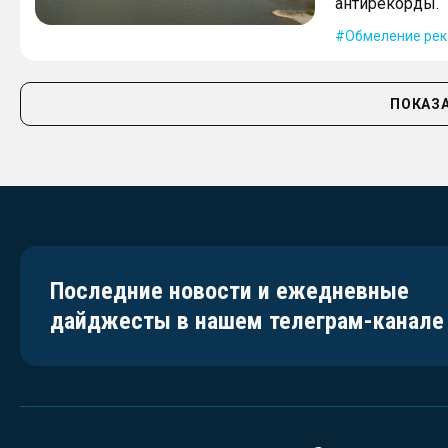
антирекорды.
Обмеление рек
ПОКАЗА
Последние новости и ежедневные
дайджесты в нашем телеграм-канале