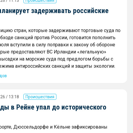
26 / 11:13
Происшествия
планирует задерживать российские
ицию стран, которые задерживают торговые суда по
бходе санкций против России, готовится пополнить
июля вступили в силу поправки к закону об обороне
торые предоставляют ВС Ирландии «легальную»
ысадки на морские суда под предлогом борьбы с
жима антироссийских санкций и защиты экологии.
дов
26 / 13:18
Происшествия
ды в Рейне упал до исторического
рорте, Дюссельдорфе и Кёльне зафиксированы