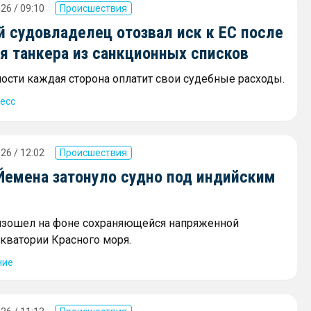
26 / 09:10
Происшествия
й судовладелец отозвал иск к ЕС после
я танкера из санкционных списков
ости каждая сторона оплатит свои судебные расходы.
есс
26 / 12:02
Происшествия
 Йемена затонуло судно под индийским
изошел на фоне сохраняющейся напряженной
акватории Красного моря.
ние