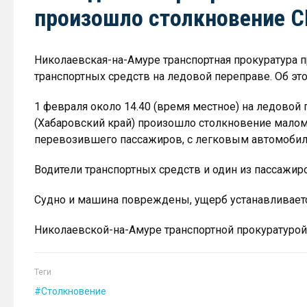
произошло столкновение С
Николаевская-на-Амуре транспортная прокуратура 
транспортных средств на ледовой переправе. Об эт
1 февраля около 14.40 (время местное) на ледовой 
(Хабаровский край) произошло столкновение малом
перевозившего пассажиров, с легковым автомобиле
Водители транспортных средств и один из пассажи
Судно и машина повреждены, ущерб устанавливаетс
Николаевской-на-Амуре транспортной прокуратурой
Теги
Столкновение