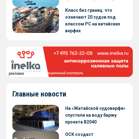
Класс без границ: что
означают 20 судов под
классом РС на китайских
верфях
реклама
Главные новости
На «Жатайской судоверфи»
спустили на воду баржу
проекта В2040
ОСК создаст