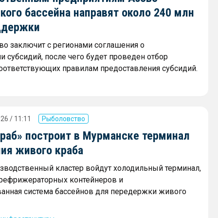
кого бассейна направят около 240 млн
ддержки
о заключит с регионами соглашения о
и субсидий, после чего будет проведен отбор
соответствующих правилам предоставления субсидий.
26 / 11:11
Рыболовство
краб» построит в Мурманске терминал
ния живого краба
зводственный кластер войдут холодильный терминал,
 рефрижераторных контейнеров и
анная система бассейнов для передержки живого