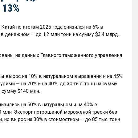
а 13%
Китай по итогам 2025 года снизился на 6% в
в денежном — до 1,2 млн тонн на сумму $3,4 млрд.
ованы на данных Главного таможенного управления
ы вырос на 10% в натуральном выражении и на 45%
урими — на 20% и на 40%, до 30 тыс. тонн на сумму
а сумму $140 млн.
изились на 50% в натуральном и на 40% в
0 млн. Экспорт потрошеной мороженой трески без
 но вырос на 30% в стоимостном — до 85 тыс. тонн