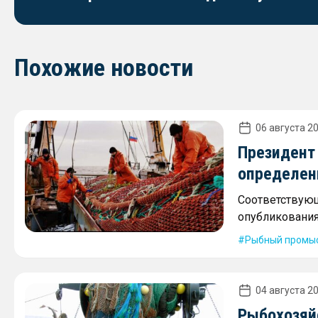
Похожие новости
06 августа 20
Президент
определен
Соответствующ
опубликования
Рыбный промы
04 августа 20
Рыбохозяй