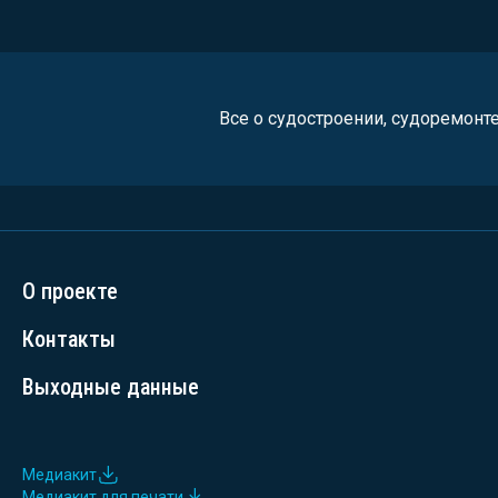
Все о судостроении, судоремонт
О проекте
Контакты
Выходные данные
Медиакит
Медиакит для печати