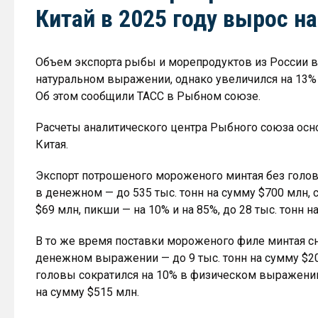
Китай в 2025 году вырос н
Объем экспорта рыбы и морепродуктов из России в 
натуральном выражении, однако увеличился на 13% 
Об этом сообщили ТАСС в Рыбном союзе.
Расчеты аналитического центра Рыбного союза осн
Китая.
Экспорт потрошеного мороженого минтая без голов
в денежном — до 535 тыс. тонн на сумму $700 млн, с
$69 млн, пикши — на 10% и на 85%, до 28 тыс. тонн н
В то же время поставки мороженого филе минтая сн
денежном выражении — до 9 тыс. тонн на сумму $2
головы сократился на 10% в физическом выражении,
на сумму $515 млн.