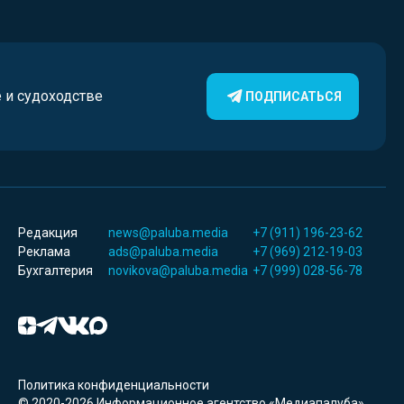
е и судоходстве
ПОДПИСАТЬСЯ
Редакция
news@paluba.media
+7 (911) 196-23-62
Реклама
ads@paluba.media
+7 (969) 212-19-03
Бухгалтерия
novikova@paluba.media
+7 (999) 028-56-78
Политика конфиденциальности
© 2020-2026 Информационное агентство «Медиапалуба»