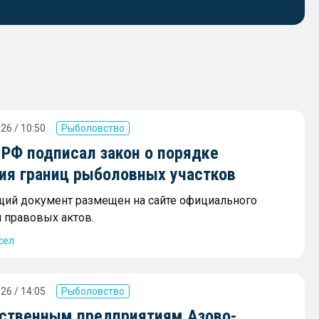
26 / 10:50
Рыболовство
 РФ подписал закон о порядке
ия границ рыболовных участков
ий документ размещен на сайте официального
 правовых актов.
сел
26 / 14:05
Рыболовство
ственным предприятиям Азово-