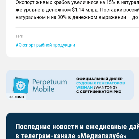
Экспорт живых крабов увеличился на 15% в натураль
же уровне в денежном $1,14 млрд. Поставки росси
натуральном и на 30% в денежном выражении — до 1
Теги
Экспорт рыбной продукции
реклама
Последние новости и ежедневные д
в телеграм-канале «Медиапалуба»