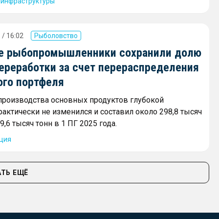
 инфраструктуры
 / 16:02
Рыболовство
е рыбопромышленники сохранили долю
переработки за счет перераспределения
ого портфеля
роизводства основных продуктов глубокой
рактически не изменился и составил около 298,8 тысяч
9,6 тысяч тонн в 1 ПГ 2025 года.
ция
ТЬ ЕЩЁ