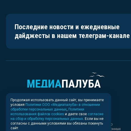
Последние новости и ежедневные
дайджесты в нашем телеграм-канале
Продолжая использовать данный сайт, вы принимаете
условия
Политики ООО «Медиапалуба» в отношении
обработки персональных данных
,
Политики
использования файлов cookies
и даете свое
согласие
на сбор и обработку персональных данных
. Если вы не
согласны с данными условиями вы обязаны покинуть
Свидетельство о регистрации СМИ ИА № ФС 77 - 83037 выдано
сайт.
Федеральной службой по надзору в сфере связи, информационных