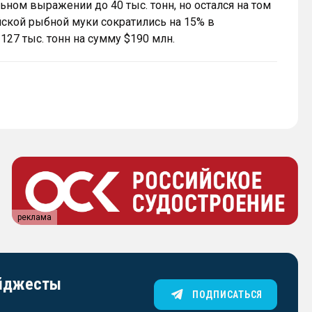
ном выражении до 40 тыс. тонн, но остался на том
йской рыбной муки сократились на 15% в
27 тыс. тонн на сумму $190 млн.
реклама
айджесты
ПОДПИСАТЬСЯ