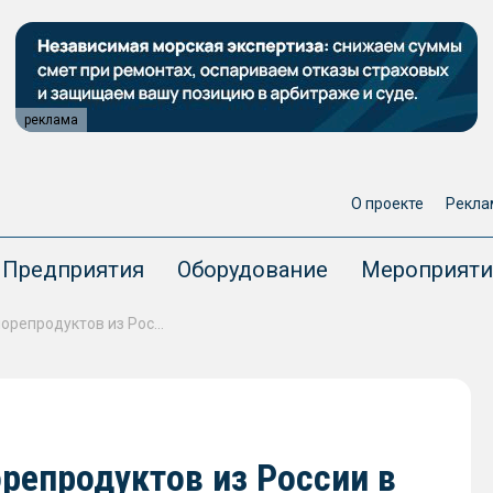
реклама
О проекте
Рекла
Предприятия
Оборудование
Мероприяти
Объем экспорта рыбы и морепродуктов из России в Китай в 2025 году вырос на 13%
репродуктов из России в