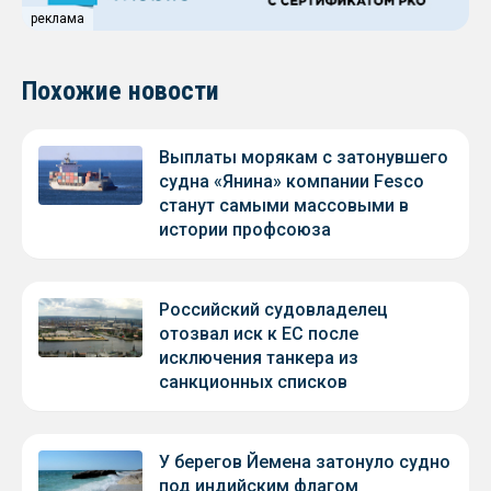
реклама
Похожие новости
Выплаты морякам с затонувшего
судна «Янина» компании Fesco
станут самыми массовыми в
истории профсоюза
Российский судовладелец
отозвал иск к ЕС после
исключения танкера из
санкционных списков
У берегов Йемена затонуло судно
под индийским флагом