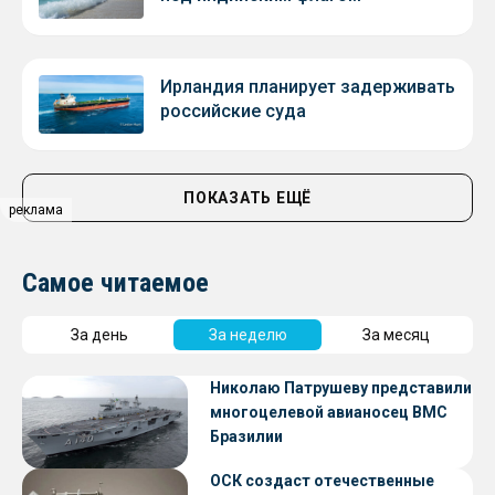
Ирландия планирует задерживать
российские суда
ПОКАЗАТЬ ЕЩЁ
реклама
Самое читаемое
За день
За неделю
За месяц
Николаю Патрушеву представили
многоцелевой авианосец ВМС
Бразилии
ОСК создаст отечественные