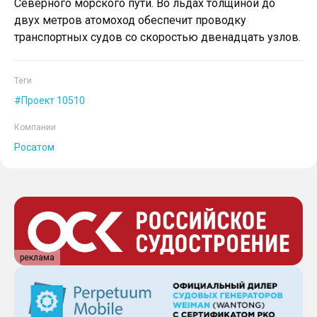
Северного морского пути. Во льдах толщиной до
двух метров атомоход обеспечит проводку
транспортных судов со скоростью двенадцать узлов.
Теги
Проект 10510
Компании
Росатом
реклама