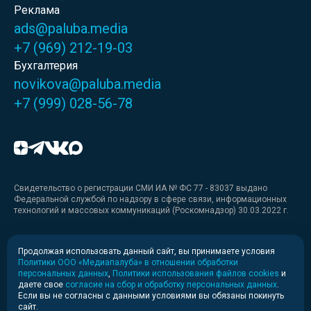
Реклама
ads@paluba.media
+7 (969) 212-19-03
Бухгалтерия
novikova@paluba.media
+7 (999) 028-56-78
Свидетельство о регистрации СМИ ИА № ФС 77 - 83037 выдано
Федеральной службой по надзору в сфере связи, информационных
технологий и массовых коммуникаций (Роскомнадзор) 30.03.2022 г.
Медиакит
Продолжая использовать данный сайт, вы принимаете условия
Политики ООО «Медиапалуба» в отношении обработки
Медиакит для печати
персональных данных
,
Политики использования файлов cookies
и
даете свое
согласие на сбор и обработку персональных данных
.
Если вы не согласны с данными условиями вы обязаны покинуть
Политика конфиденциальности
сайт.