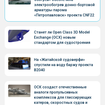
электрообогрев донно-бортовой
арматуры парома
«Петропавловск» проекта CNF22
Станет ли Open Class 3D Model
Exchange (OCX) новым
стандартом для судостроения
На «Жатайской судоверфи»
спустили на воду баржу проекта
В2040
ОСК создаст отечественные
аналоги пропульсивных
комплексов для глиссирующих
катеров, скоростных судов и