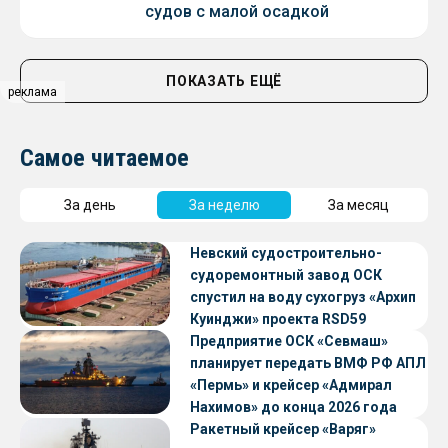
судов с малой осадкой
ПОКАЗАТЬ ЕЩЁ
реклама
Самое читаемое
За день
За неделю
За месяц
Невский судостроительно-
судоремонтный завод ОСК
спустил на воду сухогруз «Архип
Куинджи» проекта RSD59
Предприятие ОСК «Севмаш»
планирует передать ВМФ РФ АПЛ
«Пермь» и крейсер «Адмирал
Нахимов» до конца 2026 года
Ракетный крейсер «Варяг»