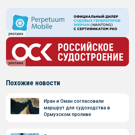
реклама
реклама
Похожие новости
Иран и Оман согласовали
маршрут для судоходства в
Ормузском проливе