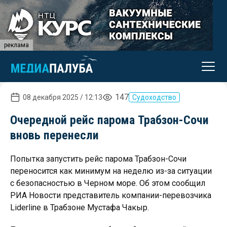
реклама
147
08 декабря 2025 / 12:13
Судоходство
Очередной рейс парома Трабзон-Сочи
вновь перенесли
Попытка запустить рейс парома Трабзон-Сочи
переносится как минимум на неделю из-за ситуации
с безопасностью в Черном море. Об этом сообщил
РИА Новости представитель компании-перевозчика
Liderline в Трабзоне Мустафа Чакыр.