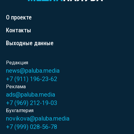
О проекте
Контакты
Выходные данные
Редакция
news@paluba.media
+7 (911) 196-23-62
Реклама
ads@paluba.media
+7 (969) 212-19-03
Бухгалтерия
novikova@paluba.media
+7 (999) 028-56-78