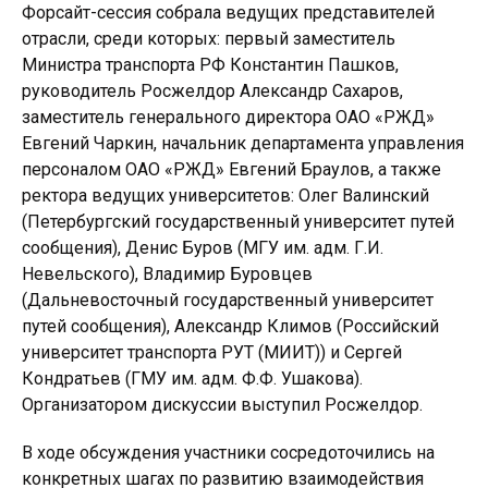
Форсайт-сессия собрала ведущих представителей
отрасли, среди которых: первый заместитель
Министра транспорта РФ Константин Пашков,
руководитель Росжелдор Александр Сахаров,
заместитель генерального директора ОАО «РЖД»
Евгений Чаркин, начальник департамента управления
персоналом ОАО «РЖД» Евгений Браулов, а также
ректора ведущих университетов: Олег Валинский
(Петербургский государственный университет путей
сообщения), Денис Буров (МГУ им. адм. Г.И.
Невельского), Владимир Буровцев
(Дальневосточный государственный университет
путей сообщения), Александр Климов (Российский
университет транспорта РУТ (МИИТ)) и Сергей
Кондратьев (ГМУ им. адм. Ф.Ф. Ушакова).
Организатором дискуссии выступил Росжелдор.
В ходе обсуждения участники сосредоточились на
конкретных шагах по развитию взаимодействия