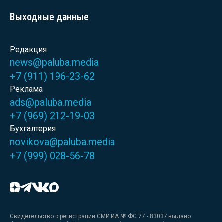
Выходные данные
Редакция
news@paluba.media
+7 (911) 196-23-62
Реклама
ads@paluba.media
+7 (969) 212-19-03
Бухгалтерия
novikova@paluba.media
+7 (999) 028-56-78
Свидетельство о регистрации СМИ ИА № ФС 77 - 83037 выдано