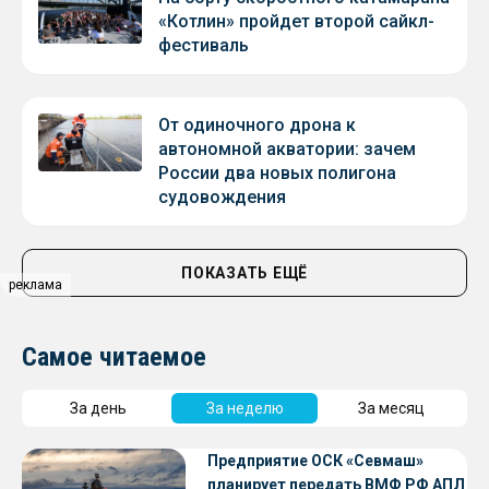
«Котлин» пройдет второй сайкл-
фестиваль
От одиночного дрона к
автономной акватории: зачем
России два новых полигона
судовождения
ПОКАЗАТЬ ЕЩЁ
реклама
Самое читаемое
За день
За неделю
За месяц
Предприятие ОСК «Севмаш»
планирует передать ВМФ РФ АПЛ