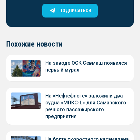
ПОДПИСАТЬСЯ
Похожие новости
На заводе ОСК Севмаш появился
первый мурал
На «Нефтефлоте» заложили два
судна «МПКС-L» для Самарского
речного пассажирского
предприятия
На борту скоростного катамарана