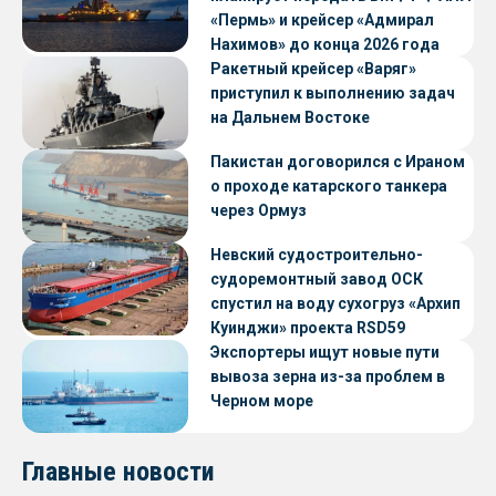
«Пермь» и крейсер «Адмирал
Нахимов» до конца 2026 года
Ракетный крейсер «Варяг»
приступил к выполнению задач
на Дальнем Востоке
Пакистан договорился с Ираном
о проходе катарского танкера
через Ормуз
Невский судостроительно-
судоремонтный завод ОСК
спустил на воду сухогруз «Архип
Куинджи» проекта RSD59
Экспортеры ищут новые пути
вывоза зерна из-за проблем в
Черном море
Главные новости