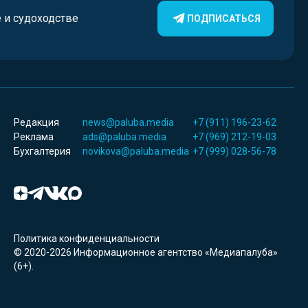
е и судоходстве
ПОДПИСАТЬСЯ
Редакция
news@paluba.media
+7 (911) 196-23-62
Реклама
ads@paluba.media
+7 (969) 212-19-03
Бухгалтерия
novikova@paluba.media
+7 (999) 028-56-78
Политика конфиденциальности
© 2020-2026 Информационное агентство «Медиапалуба»
(6+).