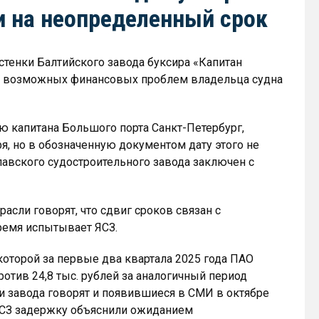
и на неопределенный срок
стенки Балтийского завода буксира «Капитан
а возможных финансовых проблем владельца судна
ю капитана Большого порта Санкт-Петербург,
, но в обозначенную документом дату этого не
лавского судостроительного завода заключен с
асли говорят, что сдвиг сроков связан с
ремя испытывает ЯСЗ.
которой за первые два квартала 2025 года ПАО
ротив 24,8 тыс. рублей за аналогичный период
и завода говорят и появившиеся в СМИ в октябре
 ЯСЗ задержку объяснили ожиданием