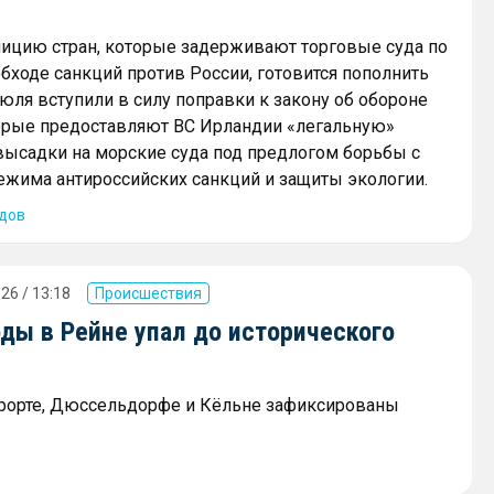
ицию стран, которые задерживают торговые суда по
бходе санкций против России, готовится пополнить
июля вступили в силу поправки к закону об обороне
торые предоставляют ВС Ирландии «легальную»
ысадки на морские суда под предлогом борьбы с
жима антироссийских санкций и защиты экологии.
дов
26 / 13:18
Происшествия
ды в Рейне упал до исторического
рорте, Дюссельдорфе и Кёльне зафиксированы