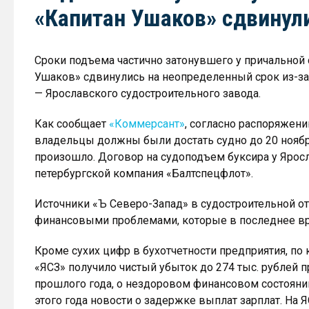
«Капитан Ушаков» сдвинул
Сроки подъема частично затонувшего у причальной 
Ушаков» сдвинулись на неопределенный срок из-з
— Ярославского судостроительного завода.
Как сообщает
«Коммерсант»
, согласно распоряжени
владельцы должны были достать судно до 20 ноября
произошло. Договор на судоподъем буксира у Ярос
петербургской компания «Балтспецфлот».
Источники «Ъ Северо-Запад» в судостроительной отр
финансовыми проблемами, которые в последнее в
Кроме сухих цифр в бухотчетности предприятия, по 
«ЯСЗ» получило чистый убыток до 274 тыс. рублей п
прошлого года, о нездоровом финансовом состояни
этого года новости о задержке выплат зарплат. На