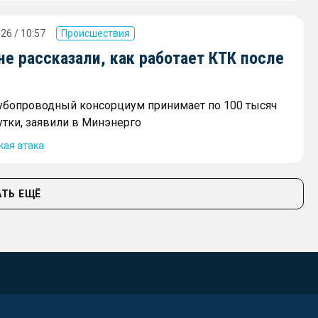
26 / 10:57
Происшествия
не рассказали, как работает КТК после
убопроводный консорциум принимает по 100 тысяч
утки, заявили в Минэнерго
кая атака
ТЬ ЕЩЁ