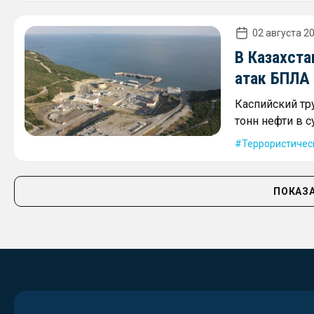
02 августа 20
В Казахста
атак БПЛА
Каспийский тр
тонн нефти в с
Террористичес
ПОКАЗА