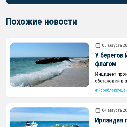
Похожие новости
05 августа 20
У берегов
флагом
Инцидент про
обстановки в 
Кораблекруше
04 августа 20
Ирландия 