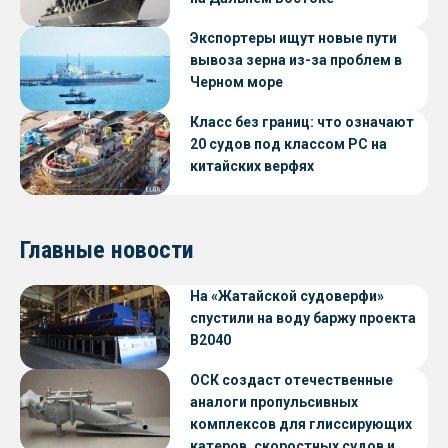
Экспортеры ищут новые пути
вывоза зерна из-за проблем в
Черном море
Класс без границ: что означают
20 судов под классом РС на
китайских верфях
Главные новости
На «Жатайской судоверфи»
спустили на воду баржу проекта
В2040
ОСК создаст отечественные
аналоги пропульсивных
комплексов для глиссирующих
катеров, скоростных судов и