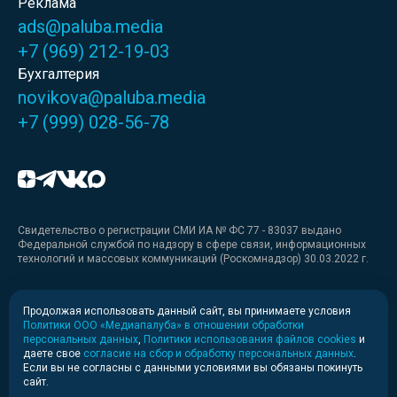
Реклама
ads@paluba.media
+7 (969) 212-19-03
Бухгалтерия
novikova@paluba.media
+7 (999) 028-56-78
Свидетельство о регистрации СМИ ИА № ФС 77 - 83037 выдано
Федеральной службой по надзору в сфере связи, информационных
технологий и массовых коммуникаций (Роскомнадзор) 30.03.2022 г.
Медиакит
Продолжая использовать данный сайт, вы принимаете условия
Политики ООО «Медиапалуба» в отношении обработки
Медиакит для печати
персональных данных
,
Политики использования файлов cookies
и
даете свое
согласие на сбор и обработку персональных данных
.
Если вы не согласны с данными условиями вы обязаны покинуть
Политика конфиденциальности
сайт.