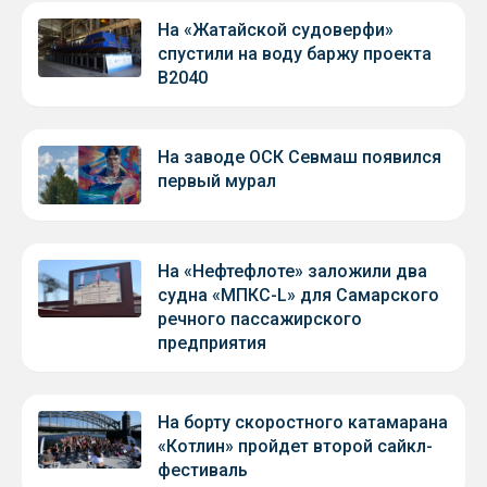
На «Жатайской судоверфи»
спустили на воду баржу проекта
В2040
На заводе ОСК Севмаш появился
первый мурал
На «Нефтефлоте» заложили два
судна «МПКС-L» для Самарского
речного пассажирского
предприятия
На борту скоростного катамарана
«Котлин» пройдет второй сайкл-
фестиваль