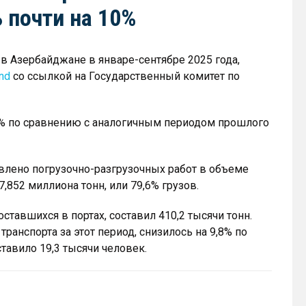
 почти на 10%
в Азербайджане в январе-сентябре 2025 года,
nd
со ссылкой на Государственный комитет по
,5% по сравнению с аналогичным периодом прошлого
влено погрузочно-разгрузочных работ в объеме
7,852 миллиона тонн, или 79,6% грузов.
оставшихся в портах, составил 410,2 тысячи тонн.
анспорта за этот период, снизилось на 9,8% по
тавило 19,3 тысячи человек.