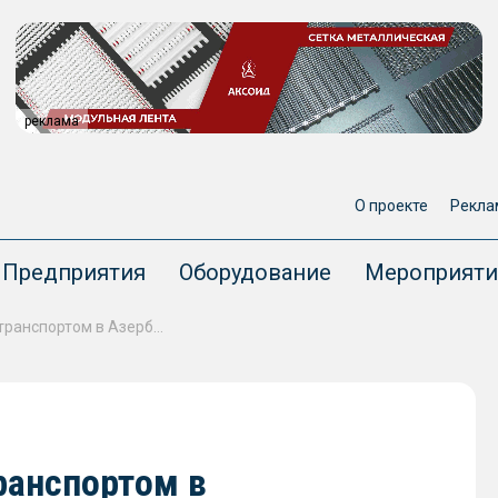
реклама
О проекте
Рекла
Предприятия
Оборудование
Мероприяти
Грузоперевозки морским транспортом в Азербайджане увеличились почти на 10%
ранспортом в