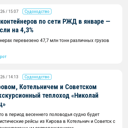
26 / 15:07
Судоходство
 контейнеров по сети РЖД в январе —
сли на 4,3%
йнерах перевезено 47,7 млн тонн различных грузов
рот
26 / 14:13
Судоходство
овом, Котельничем и Советском
экскурсионный теплоход «Николай
ц»
что в период весеннего половодья судно будет
истические рейсы из Кирова в Котельнич и Советск с