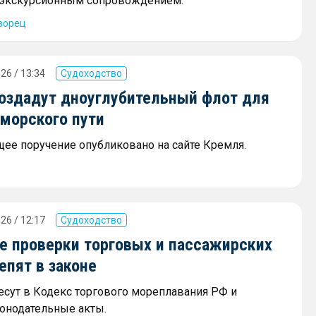
экскурсионным сопровождением.
ворец
26 / 13:34
Судоходство
создадут дноуглубительный флот для
 морского пути
ее поручение опубликовано на сайте Кремля.
е
26 / 12:17
Судоходство
е проверки торговых и пассажирских
епят в законе
сут в Кодекс торгового мореплавания РФ и
онодательные акты.