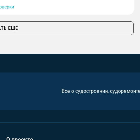
оверки
ТЬ ЕЩЁ
Все о судостроении, судоремонт
О проекте