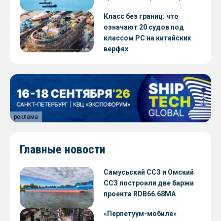
Класс без границ: что
означают 20 судов под
классом РС на китайских
верфях
реклама
Главные новости
Самусьский ССЗ и Омский
ССЗ построили две баржи
проекта RDB66.68МА
«Перпетуум-мобиле»