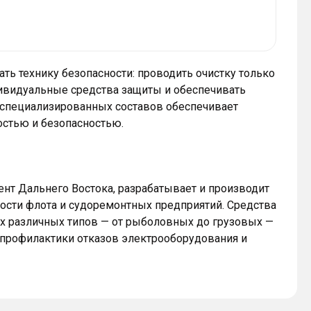
ь технику безопасности: проводить очистку только
ивидуальные средства защиты и обеспечивать
 специализированных составов обеспечивает
стью и безопасностью.
ент Дальнего Востока, разрабатывает и производит
ости флота и судоремонтных предприятий. Средства
х различных типов — от рыболовных до грузовых —
 профилактики отказов электрооборудования и