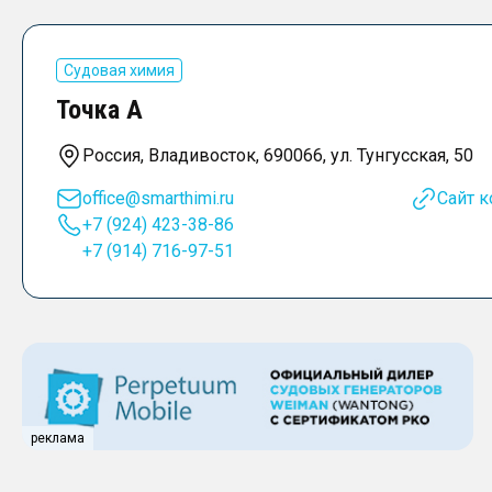
Судовая химия
Точка А
Россия, Владивосток, 690066, ул. Тунгусская, 50
office@smarthimi.ru
Сайт 
+7 (924) 423-38-86
+7 (914) 716-97-51
реклама