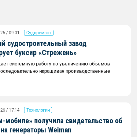
26 / 09:01
Судоремонт
ий судостроительный завод
рует буксир «Стрежень»
ает системную работу по увеличению объёмов
последовательно наращивая производственные
26 / 17:14
Технологии
м-мобиле» получила свидетельство об
 на генераторы Weiman