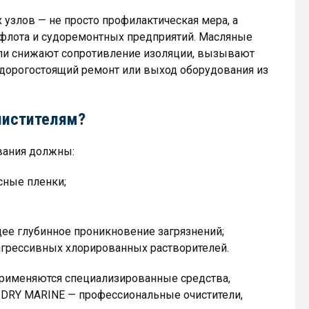
 узлов — не просто профилактическая мера, а
 флота и судоремонтных предприятий. Масляные
ыли снижают сопротивление изоляции, вызывают
 дорогостоящий ремонт или выход оборудования из
чистителям?
вания должны:
сные пленки;
ее глубинное проникновение загрязнений;
агрессивных хлорированных растворителей.
применяются специализированные средства,
DRY MARINE — профессиональные очистители,