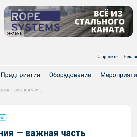
реклама
О проекте
Рекла
Предприятия
Оборудование
Мероприяти
Очистка электрооборудования — важная часть судоремонта и технического обслуживания флота
ии
ния — важная часть