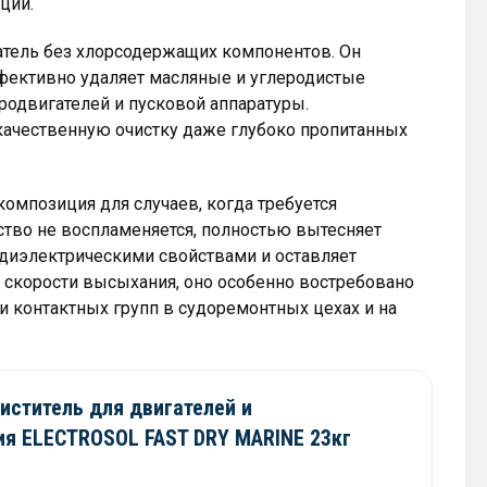
ции.
тель без хлорсодержащих компонентов. Он
ффективно удаляет масляные и углеродистые
тродвигателей и пусковой аппаратуры.
качественную очистку даже глубоко пропитанных
омпозиция для случаев, когда требуется
тво не воспламеняется, полностью вытесняет
 диэлектрическими свойствами и оставляет
 скорости высыхания, оно особенно востребовано
и контактных групп в судоремонтных цехах и на
иститель для двигателей и
ия ELECTROSOL FAST DRY MARINE 23кг