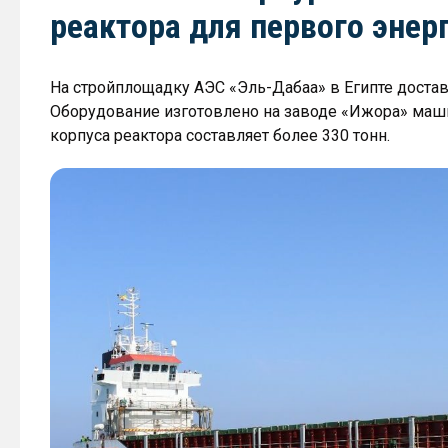
реактора для первого энер
На стройплощадку АЭС «Эль-Дабаа» в Египте достав
Оборудование изготовлено на заводе «Ижора» маши
корпуса реактора составляет более 330 тонн.