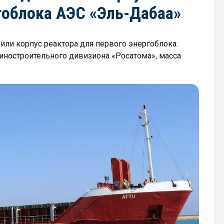
гоблока АЭС «Эль-Дабаа»
или корпус реактора для первого энергоблока.
ностроительного дивизиона «Росатома», масса