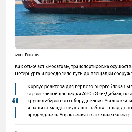
Фото: Росатом
Как отмечает «Росатом», транспортировка осуществ
Петербурга и преодолело путь до площадки сооруже
Корпус реактора для первого энергоблока бы
строительной площадки АЭС «Эль-Дабаа», пос
крупногабаритного оборудования. Установка к
и наши команды неустанно работают над дост
председатель Управления по атомным электр