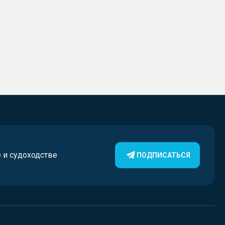
е и судоходстве
ПОДПИСАТЬСЯ