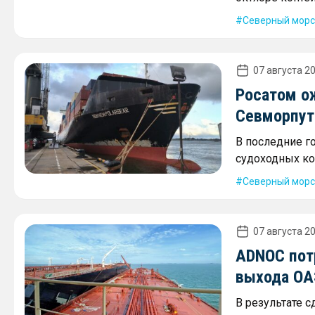
Северный морс
07 августа 20
Росатом о
Севморпути
В последние г
судоходных ко
Северный морс
07 августа 20
ADNOC пот
выхода ОА
В результате 