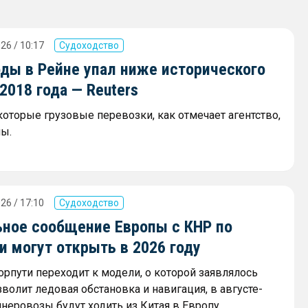
26 / 10:17
Судоходство
оды в Рейне упал ниже исторического
018 года — Reuters
которые грузовые перевозки, как отмечает агентство,
ы.
26 / 17:10
Судоходство
ное сообщение Европы с КНР по
 могут открыть в 2026 году
орпути переходит к модели, о которой заявлялось
зволит ледовая обстановка и навигация, в августе-
неровозы будут ходить из Китая в Европу.