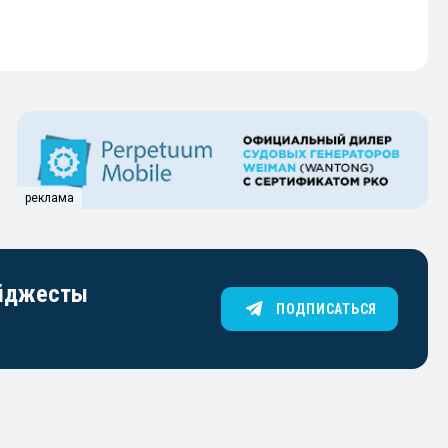
реклама
айджесты
ПОДПИСАТЬСЯ