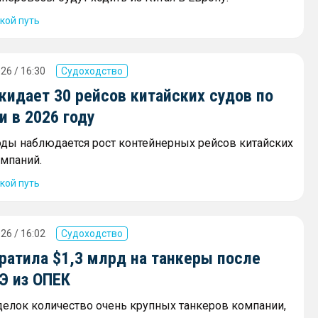
кой путь
26 / 16:30
Судоходство
жидает 30 рейсов китайских судов по
 в 2026 году
оды наблюдается рост контейнерных рейсов китайских
мпаний.
кой путь
26 / 16:02
Судоходство
ратила $1,3 млрд на танкеры после
Э из ОПЕК
сделок количество очень крупных танкеров компании,