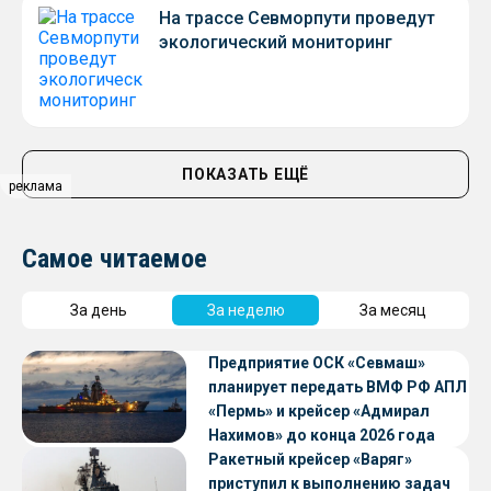
На трассе Севморпути проведут
экологический мониторинг
ПОКАЗАТЬ ЕЩЁ
реклама
Самое читаемое
За день
За неделю
За месяц
Предприятие ОСК «Севмаш»
планирует передать ВМФ РФ АПЛ
«Пермь» и крейсер «Адмирал
Нахимов» до конца 2026 года
Ракетный крейсер «Варяг»
приступил к выполнению задач