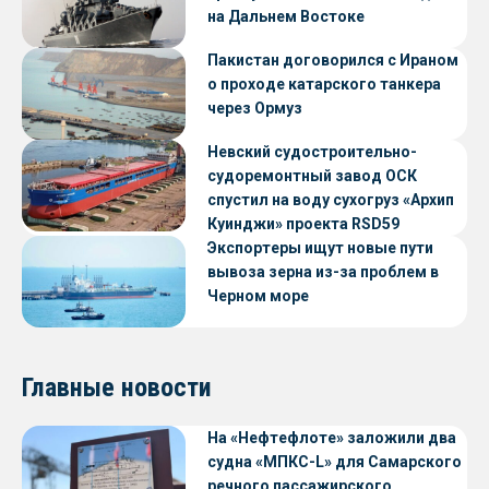
на Дальнем Востоке
Пакистан договорился с Ираном
о проходе катарского танкера
через Ормуз
Невский судостроительно-
судоремонтный завод ОСК
спустил на воду сухогруз «Архип
Куинджи» проекта RSD59
Экспортеры ищут новые пути
вывоза зерна из-за проблем в
Черном море
Главные новости
На «Нефтефлоте» заложили два
судна «МПКС-L» для Самарского
речного пассажирского