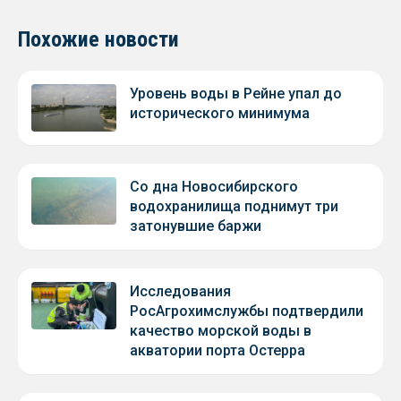
Похожие новости
Уровень воды в Рейне упал до
исторического минимума
Со дна Новосибирского
водохранилища поднимут три
затонувшие баржи
Исследования
РосАгрохимслужбы подтвердили
качество морской воды в
акватории порта Остерра