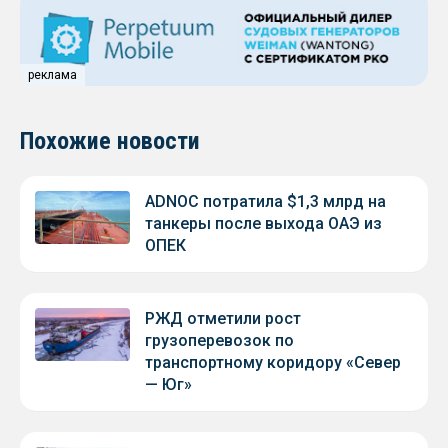
реклама
Похожие новости
ADNOC потратила $1,3 млрд на
танкеры после выхода ОАЭ из
ОПЕК
РЖД отметили рост
грузоперевозок по
транспортному коридору «Север
— Юг»