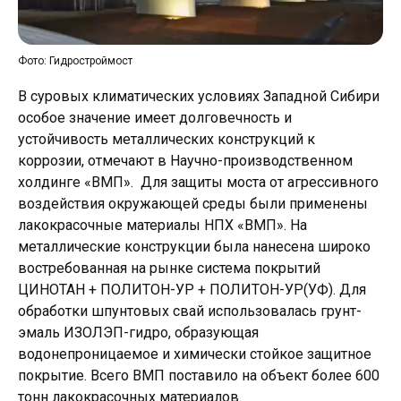
Фото: Гидростроймост
В суровых климатических условиях Западной Сибири
особое значение имеет долговечность и
устойчивость металлических конструкций к
коррозии, отмечают в Научно-производственном
холдинге «ВМП». Для защиты моста от агрессивного
воздействия окружающей среды были применены
лакокрасочные материалы НПХ «ВМП». На
металлические конструкции была нанесена широко
востребованная на рынке система покрытий
ЦИНОТАН + ПОЛИТОН-УР + ПОЛИТОН-УР(УФ). Для
обработки шпунтовых свай использовалась грунт-
эмаль ИЗОЛЭП-гидро, образующая
водонепроницаемое и химически стойкое защитное
покрытие. Всего ВМП поставило на объект более 600
тонн лакокрасочных материалов.