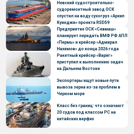
Невский судостроительно-
судоремонтный завод ОСК
спустил на воду сухогруз «Архип
Куинджи» проекта RSD59
Предприятие ОСК «Севмаш»
планирует передать ВМФ РФ АПЛ
«Пермь» и крейсер «Адмирал
Нахимов» до конца 2026 года
Ракетный крейсер «Варяг»
приступил к выполнению задач
на Дальнем Востоке
Экспортеры ищут новые пути
вывоза зерна из-за проблем в
Черном море
Класс без границ: что означают
20 судов под классом РС на
китайских верфях