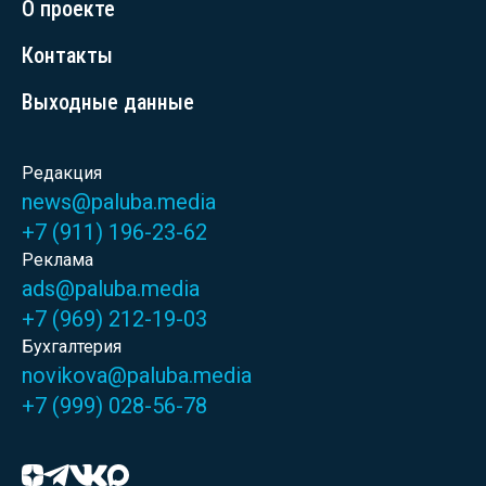
О проекте
Контакты
Выходные данные
Редакция
news@paluba.media
+7 (911) 196-23-62
Реклама
ads@paluba.media
+7 (969) 212-19-03
Бухгалтерия
novikova@paluba.media
+7 (999) 028-56-78