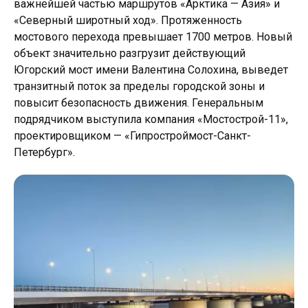
важнейшей частью маршрутов «Арктика — Азия» и
«Северный широтный ход». Протяженность
мостового перехода превышает 1700 метров. Новый
объект значительно разгрузит действующий
Югорский мост имени Валентина Солохина, выведет
транзитный поток за пределы городской зоны и
повысит безопасность движения. Генеральным
подрядчиком выступила компания «Мостострой-11»,
проектировщиком — «Гипростроймост-Санкт-
Петербург».