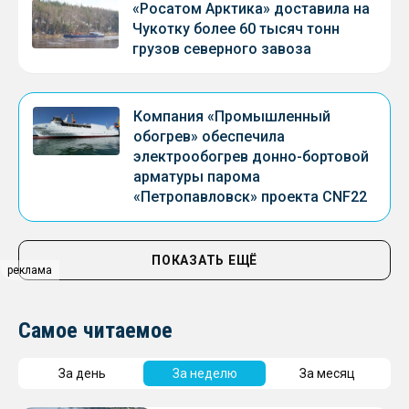
«Росатом Арктика» доставила на
Чукотку более 60 тысяч тонн
грузов северного завоза
Компания «Промышленный
обогрев» обеспечила
электрообогрев донно-бортовой
арматуры парома
«Петропавловск» проекта CNF22
ПОКАЗАТЬ ЕЩЁ
реклама
Самое читаемое
За день
За неделю
За месяц