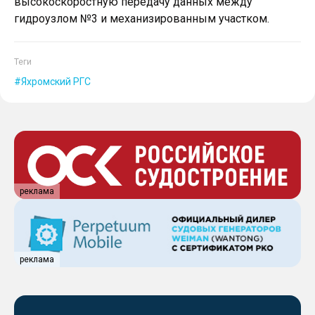
высокоскоростную передачу данных между
гидроузлом №3 и механизированным участком.
Теги
Яхромский РГС
реклама
реклама