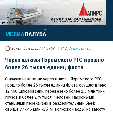
реклама
1 347
20 октября 2025 / 14:09
Судоходство
Через шлюзы Яхромского РГС прошло
более 26 тысяч единиц флота
С начала навигации через шлюзы Яхромского РГС
прошло более 26 тысяч единиц флота, осуществлено
12 468 шлюзований, перевезено более 2,3 млн тонн
грузов и более 279 тысяч человек. Насосными
станциями перекачано в разделительный бьеф
свыше 777,45 млн куб. м. волжской воды на высоту