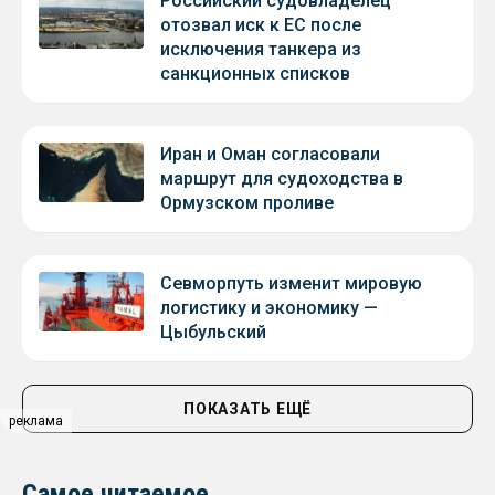
Российский судовладелец
отозвал иск к ЕС после
исключения танкера из
санкционных списков
Иран и Оман согласовали
маршрут для судоходства в
Ормузском проливе
Севморпуть изменит мировую
логистику и экономику —
Цыбульский
ПОКАЗАТЬ ЕЩЁ
реклама
Самое читаемое