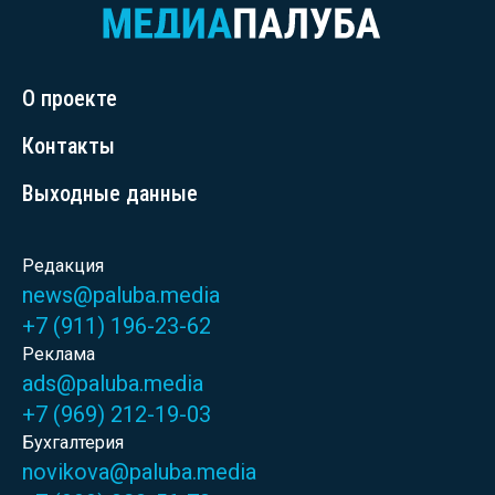
О проекте
Контакты
Выходные данные
Редакция
news@paluba.media
+7 (911) 196-23-62
Реклама
ads@paluba.media
+7 (969) 212-19-03
Бухгалтерия
novikova@paluba.media