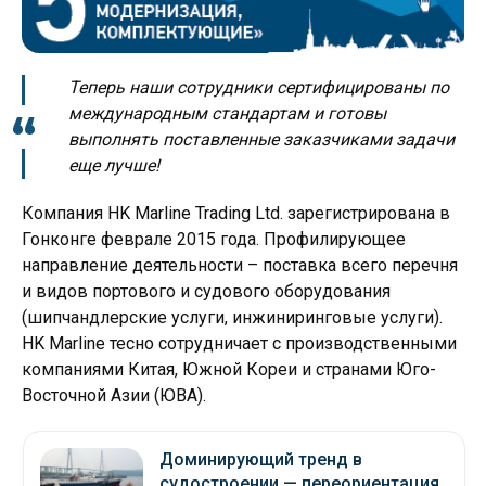
Теперь наши сотрудники сертифицированы по
международным стандартам и готовы
выполнять поставленные заказчиками задачи
еще лучше!
Компания HK Marline Trading Ltd. зарегистрирована в
Гонконге феврале 2015 года. Профилирующее
направление деятельности – поставка всего перечня
и видов портового и судового оборудования
(шипчандлерские услуги, инжиниринговые услуги).
HK Marline тесно сотрудничает с производственными
компаниями Китая, Южной Кореи и странами Юго-
Восточной Азии (ЮВА).
Доминирующий тренд в
судостроении — переориентация