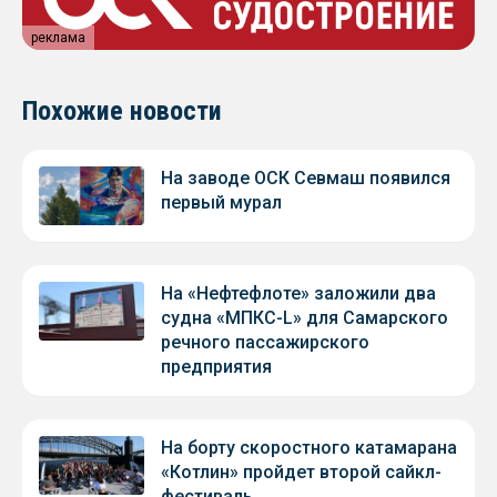
реклама
Похожие новости
На заводе ОСК Севмаш появился
первый мурал
На «Нефтефлоте» заложили два
судна «МПКС-L» для Самарского
речного пассажирского
предприятия
На борту скоростного катамарана
«Котлин» пройдет второй сайкл-
фестиваль