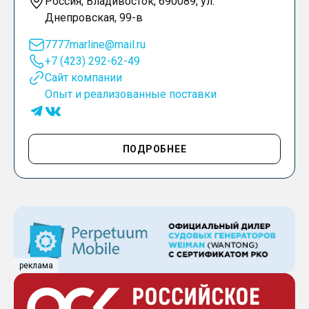
Россия, Владивосток, 690089, ул.
Днепровская, 99-в
7777marline@mail.ru
+7 (423) 292-62-49
Сайт компании
Опыт и реализованные поставки
ПОДРОБНЕЕ
реклама