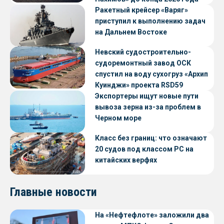
Ракетный крейсер «Варяг»
приступил к выполнению задач
на Дальнем Востоке
Невский судостроительно-
судоремонтный завод ОСК
спустил на воду сухогруз «Архип
Куинджи» проекта RSD59
Экспортеры ищут новые пути
вывоза зерна из-за проблем в
Черном море
Класс без границ: что означают
20 судов под классом РС на
китайских верфях
Главные новости
На «Нефтефлоте» заложили два