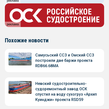
реклама
реклама
Похожие новости
Самусьский ССЗ и Омский ССЗ
построили две баржи проекта
RDB66.68МА
Невский судостроительно-
судоремонтный завод ОСК
спустил на воду сухогруз «Архип
Куинджи» проекта RSD59