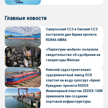
Главные новости
Самусьский ССЗ и Омский ССЗ
построили две баржи проекта
RDB66.68МА
«Перпетуум-мобиле» получила
свидетельство об одобрении на
генераторы Weiman
Невский судостроительно-
судоремонтный завод ОСК
спустил на воду сухогруз «Архип
Куинджи» проекта RSD59
Инженерный пластик ZEDEX-100K
применили при создании
портовой инфраструктуры