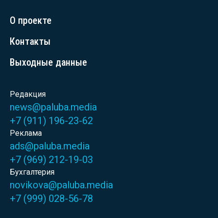
О проекте
Контакты
Выходные данные
Редакция
news@paluba.media
+7 (911) 196-23-62
Реклама
ads@paluba.media
+7 (969) 212-19-03
Бухгалтерия
novikova@paluba.media
+7 (999) 028-56-78