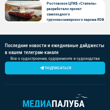
Ростовское ЦПКБ «Стапель»
разработало проект
самоходного
грузопассажирского парома RDB
56.06 для Таймырского Долгано-
Ненецкого округа
Последние новости и ежедневные дайджесты
в нашем телеграм-канале
Все о судостроении, судоремонте и судоходстве
ПОДПИСАТЬСЯ