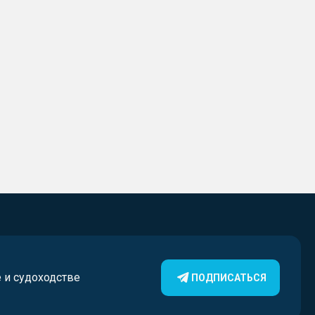
е и судоходстве
ПОДПИСАТЬСЯ