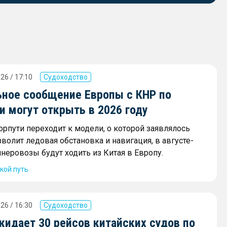
26 / 17:10
Судоходство
ное сообщение Европы с КНР по
 могут открыть в 2026 году
орпути переходит к модели, о которой заявлялось
зволит ледовая обстановка и навигация, в августе-
неровозы будут ходить из Китая в Европу.
кой путь
26 / 16:30
Судоходство
жидает 30 рейсов китайских судов по