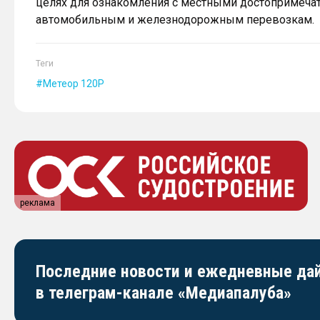
целях для ознакомления с местными достопримечате
автомобильным и железнодорожным перевозкам.
Теги
Метеор 120Р
реклама
Последние новости и ежедневные д
в телеграм-канале «Медиапалуба»