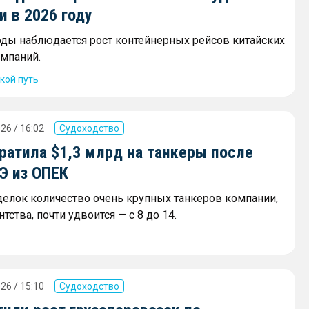
 в 2026 году
оды наблюдается рост контейнерных рейсов китайских
мпаний.
кой путь
26 / 16:02
Судоходство
ратила $1,3 млрд на танкеры после
Э из ОПЕК
сделок количество очень крупных танкеров компании,
тства, почти удвоится — с 8 до 14.
26 / 15:10
Судоходство