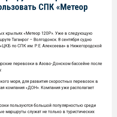
ользовать СПК «Метеор
ных крыльях «Метеор 120Р». Уже в следующую
руте Таганрог – Волгодонск. 8 сентября судно
«ЦКБ по СПК им. Р.Е. Алексеева» в Нижегородской
рские перевозки в Азово-Донском бассейне после
.
кого моря, для развития скоростных перевозок в
кая компания «ДОН». Компания уже располагает
озки пользуются большой популярностью среди
ные маршруты служат не только в туристических