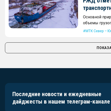
РЖД отмет
транспорт
Основной прир
объемы грузоп
МТК Север – Ю
ПОКАЗА
Последние новости и ежедневные
дайджесты в нашем телеграм-канале