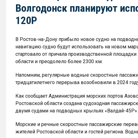
Волгодонск планируют исп
120Р
В Ростов-на-Дону прибыло новое судно на подвод
навигацию судно будут использовать на новом марш
стартовало от причала производственной площадки 
области и преодолело более 2300 км.
Напомним, регулярные водные скоростные пассажи
тридцатилетнего перерыва возобновили в 2024 году
Как сообщает Администрация морских портов Азовс
Ростовской области создана судоходная пассажирс
двумя судами на подводных крыльях «Валдай-45Р».
Морские и речные скоростные пассажирские перев
жителей Ростовской области и гостей региона. Вод