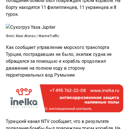
попадания бомбы был поврежден трюм корабля. На
борту находятся 11 филиппинцев, 11 украинцев и 8
турок.
Фото: Maxi Alonso / MarineTraffic
Как сообщает управление морского транспорта
Турции, пострадавших не было, экипаж судна не
обращался за помощью и корабль продолжил
движение на полном ходу в сторону
территориальных вод Румынии.
Турецкий канал NTV сообщает, что в результате
попадания бомбы был поврежден трюм корабля. На