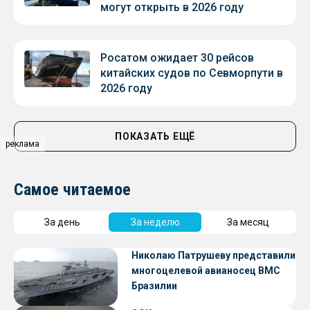
могут открыть в 2026 году
Росатом ожидает 30 рейсов
китайских судов по Севморпути в
2026 году
ПОКАЗАТЬ ЕЩЁ
реклама
Самое читаемое
За день
За неделю
За месяц
Николаю Патрушеву представили
многоцелевой авианосец ВМС
Бразилии