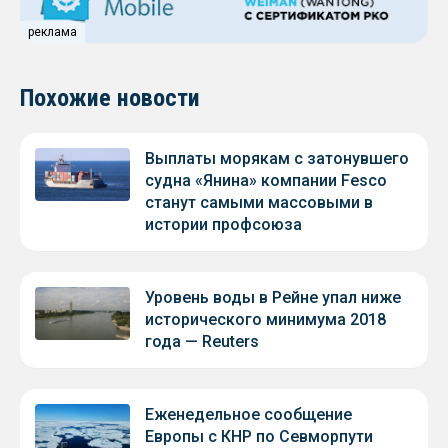
реклама
Похожие новости
Выплаты морякам с затонувшего
судна «Янина» компании Fesco
станут самыми массовыми в
истории профсоюза
Уровень воды в Рейне упал ниже
исторического минимума 2018
года — Reuters
Еженедельное сообщение
Европы с КНР по Севморпути