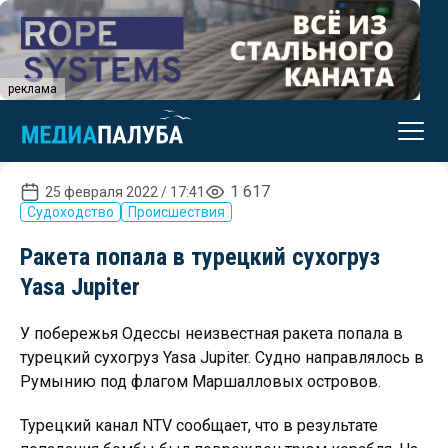
реклама
1 617
25 февраля 2022 / 17:41
Судоходство
Происшествия
Ракета попала в турецкий сухогруз
Yasa Jupiter
У побережья Одессы неизвестная ракета попала в
турецкий сухогруз Yasa Jupiter. Судно направлялось в
Румынию под флагом Маршалловых островов.
Турецкий канал NTV сообщает, что в результате