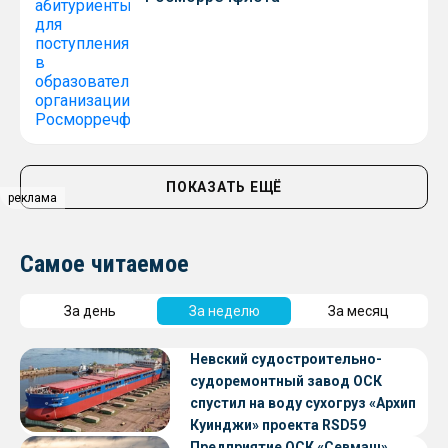
ПОКАЗАТЬ ЕЩЁ
реклама
Самое читаемое
За день
За неделю
За месяц
Невский судостроительно-
судоремонтный завод ОСК
спустил на воду сухогруз «Архип
Куинджи» проекта RSD59
Предприятие ОСК «Севмаш»