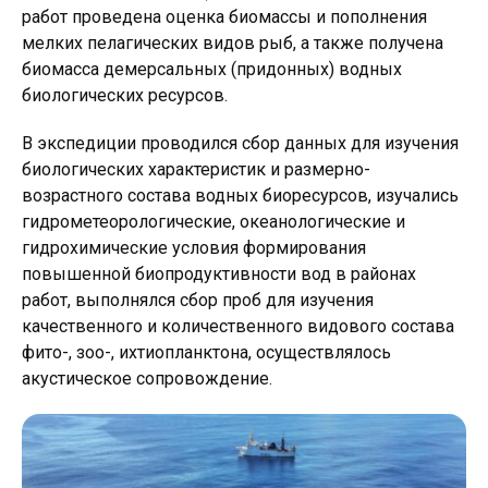
работ проведена оценка биомассы и пополнения
мелких пелагических видов рыб, а также получена
биомасса демерсальных (придонных) водных
биологических ресурсов.
В экспедиции проводился сбор данных для изучения
биологических характеристик и размерно-
возрастного состава водных биоресурсов, изучались
гидрометеорологические, океанологические и
гидрохимические условия формирования
повышенной биопродуктивности вод в районах
работ, выполнялся сбор проб для изучения
качественного и количественного видового состава
фито-, зоо-, ихтиопланктона, осуществлялось
акустическое сопровождение.