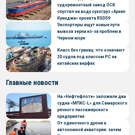
судоремонтный завод ОСК
спустил на воду сухогруз «Архип
Куинджи» проекта RSD59
Экспортеры ищут новые пути
вывоза зерна из-за проблем в
Черном море
Класс без границ: что означают
20 судов под классом РС на
китайских верфях
Главные новости
На «Нефтефлоте» заложили два
судна «МПКС-L» для Самарского
речного пассажирского
предприятия
От одиночного дрона к
автономной акватории: зачем