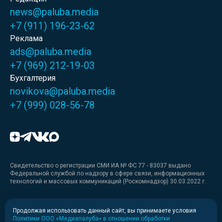
news@paluba.media
+7 (911) 196-23-62
Реклама
ads@paluba.media
+7 (969) 212-19-03
Бухгалтерия
novikova@paluba.media
+7 (999) 028-56-78
Свидетельство о регистрации СМИ ИА № ФС 77 - 83037 выдано
Федеральной службой по надзору в сфере связи, информационных
технологий и массовых коммуникаций (Роскомнадзор) 30.03.2022 г.
Медиакит
Продолжая использовать данный сайт, вы принимаете условия
Политики ООО «Медиапалуба» в отношении обработки
Медиакит для печати