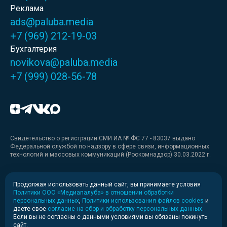
Реклама
ads@paluba.media
+7 (969) 212-19-03
Бухгалтерия
novikova@paluba.media
+7 (999) 028-56-78
Свидетельство о регистрации СМИ ИА № ФС 77 - 83037 выдано
Федеральной службой по надзору в сфере связи, информационных
технологий и массовых коммуникаций (Роскомнадзор) 30.03.2022 г.
Медиакит
Продолжая использовать данный сайт, вы принимаете условия
Политики ООО «Медиапалуба» в отношении обработки
Медиакит для печати
персональных данных
,
Политики использования файлов cookies
и
даете свое
согласие на сбор и обработку персональных данных
.
Если вы не согласны с данными условиями вы обязаны покинуть
Политика конфиденциальности
сайт.