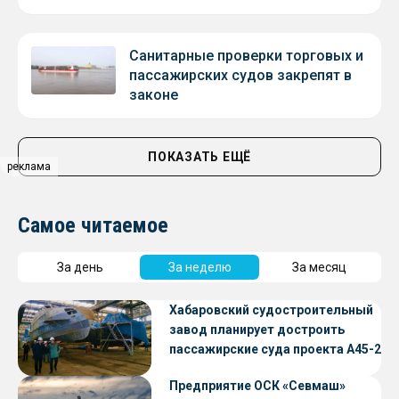
Санитарные проверки торговых и
пассажирских судов закрепят в
законе
ПОКАЗАТЬ ЕЩЁ
реклама
Самое читаемое
За день
За неделю
За месяц
Хабаровский судостроительный
завод планирует достроить
пассажирские суда проекта А45-2
Предприятие ОСК «Севмаш»