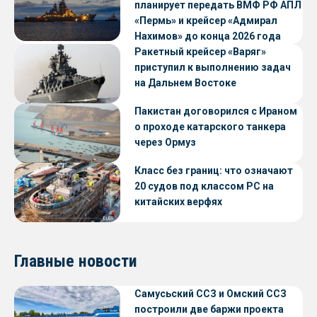
планирует передать ВМФ РФ АПЛ
«Пермь» и крейсер «Адмирал
Нахимов» до конца 2026 года
Ракетный крейсер «Варяг»
приступил к выполнению задач
на Дальнем Востоке
Пакистан договорился с Ираном
о проходе катарского танкера
через Ормуз
Класс без границ: что означают
20 судов под классом РС на
китайских верфях
Главные новости
Самусьский ССЗ и Омский ССЗ
построили две баржи проекта