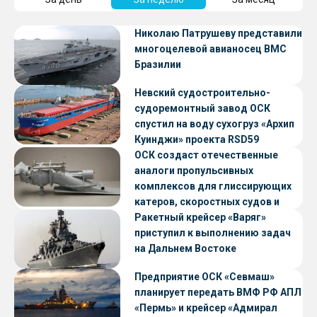
Николаю Патрушеву представили
многоцелевой авианосец ВМС
Бразилии
Невский судостроительно-
судоремонтный завод ОСК
спустил на воду сухогруз «Архип
Куинджи» проекта RSD59
ОСК создаст отечественные
аналоги пропульсивных
комплексов для глиссирующих
катеров, скоростных судов и
судов с малой осадкой
Ракетный крейсер «Варяг»
приступил к выполнению задач
на Дальнем Востоке
Предприятие ОСК «Севмаш»
планирует передать ВМФ РФ АПЛ
«Пермь» и крейсер «Адмирал