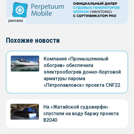
реклама
Похожие новости
Компания «Промышленный
обогрев» обеспечила
электрообогрев донно-бортовой
арматуры парома
«Петропавловск» проекта CNF22
На «Жатайской судоверфи»
спустили на воду баржу проекта
В2040