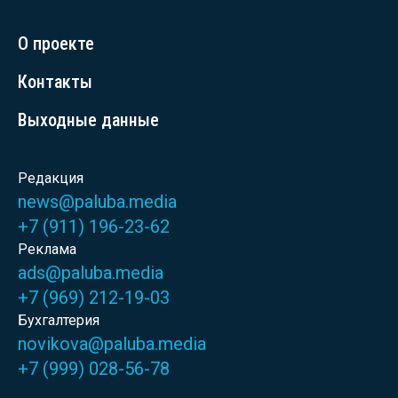
О проекте
Контакты
Выходные данные
Редакция
news@paluba.media
+7 (911) 196-23-62
Реклама
ads@paluba.media
+7 (969) 212-19-03
Бухгалтерия
novikova@paluba.media
+7 (999) 028-56-78