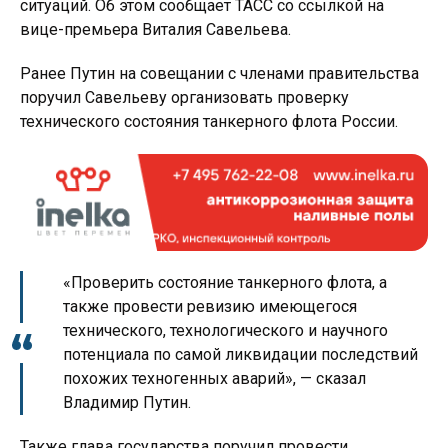
ситуаций. Об этом сообщает ТАСС со ссылкой на
вице-премьера Виталия Савельева.
Ранее Путин на совещании с членами правительства
поручил Савельеву организовать проверку
технического состояния танкерного флота России.
«Проверить состояние танкерного флота, а
также провести ревизию имеющегося
технического, технологического и научного
потенциала по самой ликвидации последствий
похожих техногенных аварий», — сказал
Владимир Путин.
Также глава государства поручил провести