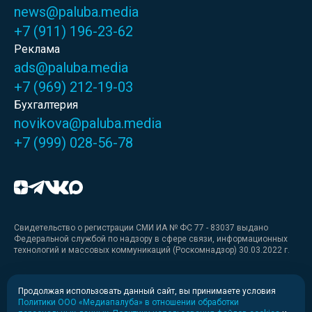
news@paluba.media
+7 (911) 196-23-62
Реклама
ads@paluba.media
+7 (969) 212-19-03
Бухгалтерия
novikova@paluba.media
+7 (999) 028-56-78
Свидетельство о регистрации СМИ ИА № ФС 77 - 83037 выдано
Федеральной службой по надзору в сфере связи, информационных
технологий и массовых коммуникаций (Роскомнадзор) 30.03.2022 г.
Медиакит
Продолжая использовать данный сайт, вы принимаете условия
Политики ООО «Медиапалуба» в отношении обработки
Медиакит для печати