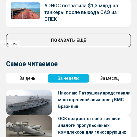
ADNOC потратила $1,3 млрд на
танкеры после выхода ОАЭ из
ОПЕК
ПОКАЗАТЬ ЕЩЁ
реклама
Самое читаемое
За день
За неделю
За месяц
Николаю Патрушеву представили
многоцелевой авианосец ВМС
Бразилии
ОСК создаст отечественные
аналоги пропульсивных
комплексов для глиссирующих