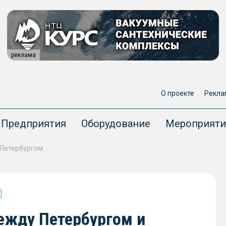
реклама
О проекте
Рекла
Предприятия
Оборудование
Мероприяти
Морские грузоперевозки между Петербургом и портами Африки запустят в 2025 году
ежду Петербургом и