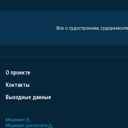
Все о судостроении, судоремонт
О проекте
Контакты
Выходные данные
Медиакит
Медиакит для печати