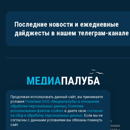
Последние новости и ежедневные
дайджесты в нашем телеграм-канале
Продолжая использовать данный сайт, вы принимаете
условия
Политики ООО «Медиапалуба» в отношении
обработки персональных данных
,
Политики
использования файлов cookies
и даете свое
согласие
на сбор и обработку персональных данных
. Если вы не
согласны с данными условиями вы обязаны покинуть
Свидетельство о регистрации СМИ ИА № ФС 77 - 83037 выдано
сайт.
Федеральной службой по надзору в сфере связи, информационных