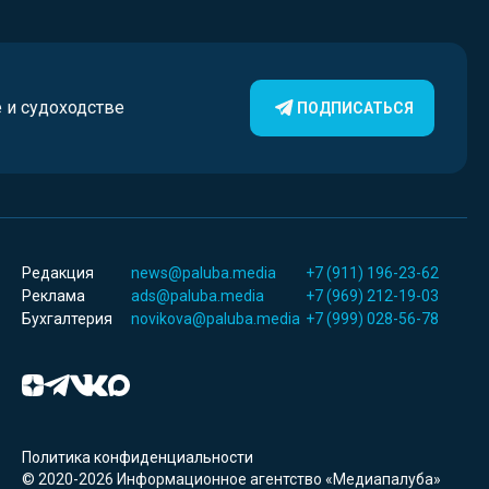
е и судоходстве
ПОДПИСАТЬСЯ
Редакция
news@paluba.media
+7 (911) 196-23-62
Реклама
ads@paluba.media
+7 (969) 212-19-03
Бухгалтерия
novikova@paluba.media
+7 (999) 028-56-78
Политика конфиденциальности
© 2020-2026 Информационное агентство «Медиапалуба»