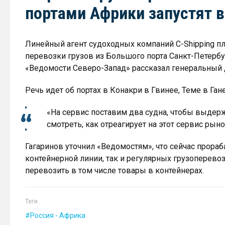
портами Африки запустят в
Линейный агент судоходных компаний C-Shipping пл
перевозки грузов из Большого порта Санкт-Петербу
«Ведомости Северо-Запад» рассказал генеральный 
Речь идет об портах в Конакри в Гвинее, Теме в Ган
«На сервис поставим два судна, чтобы выдер
смотреть, как отреагирует на этот сервис рыно
Гагаринов уточнил «Ведомостям», что сейчас прораб
контейнерной линии, так и регулярных грузоперево
перевозить в том числе товары в контейнерах.
Теги
Россия - Африка