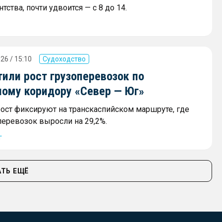
тства, почти удвоится — с 8 до 14.
26 / 15:10
Судоходство
или рост грузоперевозок по
ному коридору «Север — Юг»
ост фиксируют на транскаспийском маршруте, где
еревозок выросли на 29,2%.
г
ТЬ ЕЩЁ