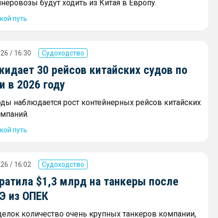
неровозы будут ходить из Китая в Европу.
кой путь
26 / 16:30
Судоходство
жидает 30 рейсов китайских судов по
 в 2026 году
оды наблюдается рост контейнерных рейсов китайских
мпаний.
кой путь
26 / 16:02
Судоходство
ратила $1,3 млрд на танкеры после
Э из ОПЕК
сделок количество очень крупных танкеров компании,