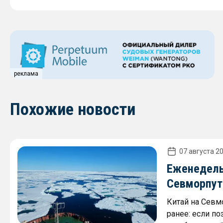
реклама
Похожие новости
07 августа 20
Еженедель
Севморпути
Китай на Севм
ранее: если по