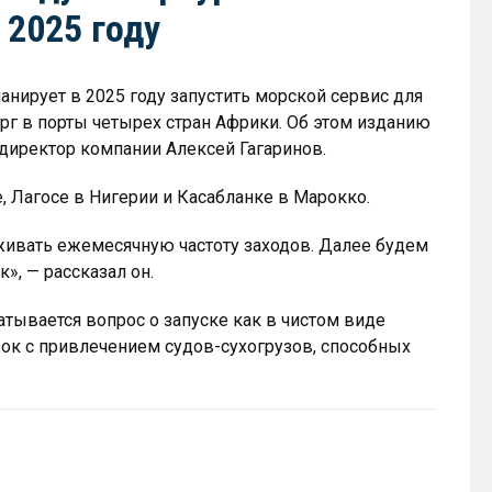
 2025 году
анирует в 2025 году запустить морской сервис для
рг в порты четырех стран Африки. Об этом изданию
директор компании Алексей Гагаринов.
е, Лагосе в Нигерии и Касабланке в Марокко.
живать ежемесячную частоту заходов. Далее будем
к», — рассказал он.
атывается вопрос о запуске как в чистом виде
зок с привлечением судов-сухогрузов, способных