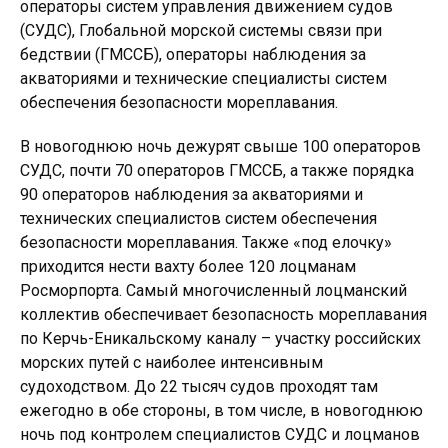
операторы систем управления движением судов
(СУДС), Глобальной морской системы связи при
бедствии (ГМССБ), операторы наблюдения за
акваториями и технические специалисты систем
обеспечения безопасности мореплавания.
В новогоднюю ночь дежурят свыше 100 операторов
СУДС, почти 70 операторов ГМССБ, а также порядка
90 операторов наблюдения за акваториями и
технических специалистов систем обеспечения
безопасности мореплавания. Также «под елочку»
приходится нести вахту более 120 лоцманам
Росморпорта. Самый многочисленный лоцманский
коллектив обеспечивает безопасность мореплавания
по Керчь-Еникальскому каналу – участку российских
морских путей с наиболее интенсивным
судоходством. До 22 тысяч судов проходят там
ежегодно в обе стороны, в том числе, в новогоднюю
ночь под контролем специалистов СУДС и лоцманов