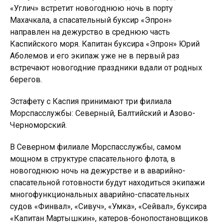
«Углич» встретит новогоднюю ночь в порту
Махачкала, а спасательный буксир «Эпрон»
направлен на дежурство в среднюю часть
Каспийского моря. Капитан буксира «Эпрон» Юрий
Аболемов и его экипаж уже не в первый раз
встречают новогодние праздники вдали от родных
берегов.
Эстафету с Каспия принимают три филиала
Морспасслужбы: Северный, Балтийский и Азово-
Черноморский.
В Северном филиале Морспасслужбы, самом
мощном в структуре спасательного флота, в
новогоднюю ночь на дежурстве и в аварийно-
спасательной готовности будут находиться экипажи
многофункциональных аварийно-спасательных
судов «Финвал», «Сивуч», «Умка», «Сейвал», буксира
«Капитан Мартышкин», катеров-бонопостановщиков