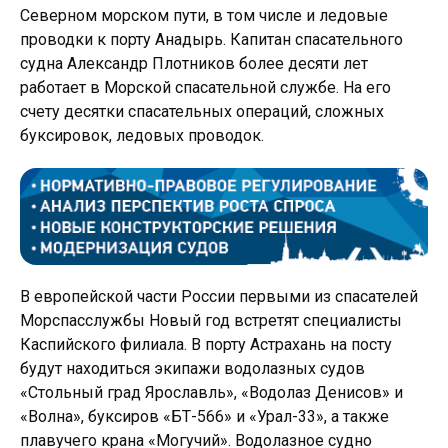
Северном морском пути, в том числе и ледовые
проводки к порту Анадырь. Капитан спасательного
судна Александр Плотников более десяти лет
работает в Морской спасательной службе. На его
счету десятки спасательных операций, сложных
буксировок, ледовых проводок.
В европейской части России первыми из спасателей
Морспасслужбы Новый год встретят специалисты
Каспийского филиала. В порту Астрахань на посту
будут находиться экипажи водолазных судов
«Стольный град Ярославль», «Водолаз Денисов» и
«Волна», буксиров «БТ-566» и «Урал-33», а также
плавучего крана «Могучий». Водолазное судно