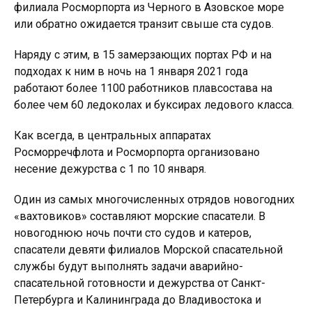
филиала Росморпорта из Черного в Азовское море
или обратно ожидается транзит свыше ста судов.
Наряду с этим, в 15 замерзающих портах РФ и на
подходах к ним в ночь на 1 января 2021 года
работают более 1100 работников плавсостава на
более чем 60 ледоколах и буксирах ледового класса.
Как всегда, в центральных аппаратах
Росморречфлота и Росморпорта организовано
несение дежурства с 1 по 10 января.
Один из самых многочисленных отрядов новогодних
«вахтовиков» составляют морские спасатели. В
новогоднюю ночь почти сто судов и катеров,
спасатели девяти филиалов Морской спасательной
службы будут выполнять задачи аварийно-
спасательной готовности и дежурства от Санкт-
Петербурга и Калининграда до Владивостока и