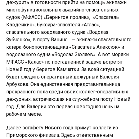
дежурить в готовности прийти на помощь экипажи
многофункциональных аварийно-спасательных
судов (МФАСС) «Берингов пролив», «Спасатель
Кавдейкин», буксира-спасателя «Атлас»,
спасательного водолазного судна «Водолаз
Зубченко», в порту Ванино — экипажи спасательного
катера-бонопостановщика «Спасатель Алексюк» и
водолазного судна «Водолаз Зюляев». А вот моряки
МФАСС «Калас» по поставленной задаче встретят
Новый год у берегов Камчатки. За всей ситуацией
будет следить оперативный дежурный Валерия
Арбузова. Она единственная представительница
прекрасного пола среди своих коллег-оперативных
дежурных, встречающая на служебном посту Новый
год. Для Валерии это первая новогодняя ночь на
рабочем месте.
Далее эстафету Нового года примут коллеги из
Приморского филиала. Здесь ответственным