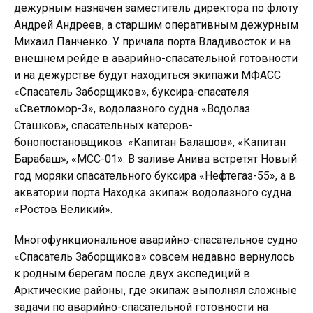
дежурным назначен заместитель директора по флоту
Андрей Андреев, а старшим оперативным дежурным
Михаил Панченко. У причала порта Владивосток и на
внешнем рейде в аварийно-спасательной готовности
и на дежурстве будут находиться экипажи МФАСС
«Спасатель Заборщиков», буксира-спасателя
«Светломор-3», водолазного судна «Водолаз
Сташков», спасательных катеров-
бонопостановщиков «Капитан Балашов», «Капитан
Барабаш», «МСС-01». В заливе Анива встретят Новый
год моряки спасательного буксира «Нефтегаз-55», а в
акватории порта Находка экипаж водолазного судна
«Ростов Великий».
Многофункциональное аварийно-спасательное судно
«Спасатель Заборщиков» совсем недавно вернулось
к родным берегам после двух экспедиций в
Арктические районы, где экипаж выполнял сложные
задачи по аварийно-спасательной готовности на