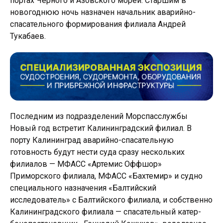
портах Черного и Азовского морей. Старшим в
новогоднюю ночь назначен начальник аварийно-
спасательного формирования филиала Андрей
Тукабаев.
Последним из подразделений Морспасслужбы
Новый год встретит Калининградский филиал. В
порту Калининград аварийно-спасательную
готовность будут нести суда сразу нескольких
филиалов — МФАСС «Артемис Оффшор»
Приморского филиала, МФАСС «Бахтемир» и судно
специального назначения «Балтийский
исследователь» с Балтийского филиала, и собственно
Калининградского филиала — спасательный катер-