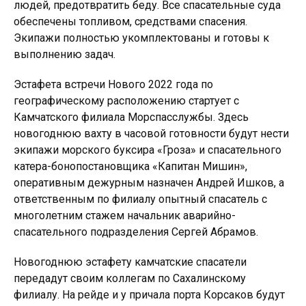
людей, предотвратить беду. Все спасательные суда
обеспечены топливом, средствами спасения.
Экипажи полностью укомплектованы и готовы к
выполнению задач.
Эстафета встречи Нового 2022 года по
географическому расположению стартует с
Камчатского филиала Морспасслужбы. Здесь
новогоднюю вахту в часовой готовности будут нести
экипажи морского буксира «Гроза» и спасательного
катера-бонопостановщика «Капитан Мишин»,
оперативным дежурным назначен Андрей Ишков, а
ответственным по филиалу опытный спасатель с
многолетним стажем начальник аварийно-
спасательного подразделения Сергей Абрамов.
Новогоднюю эстафету камчатские спасатели
передадут своим коллегам по Сахалинскому
филиалу. На рейде и у причала порта Корсаков будут