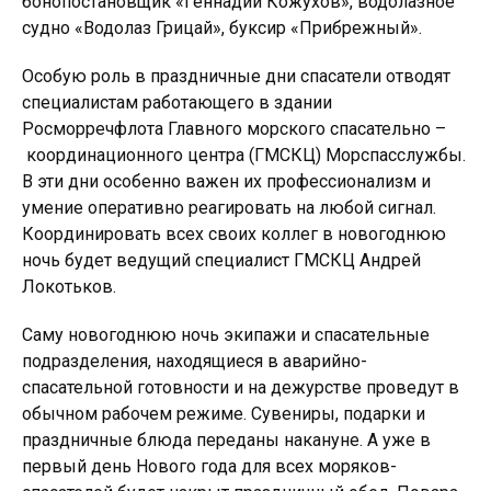
бонопостановщик «Геннадий Кожухов», водолазное
судно «Водолаз Грицай», буксир «Прибрежный».
Особую роль в праздничные дни спасатели отводят
специалистам работающего в здании
Росморречфлота Главного морского спасательно –
координационного центра (ГМСКЦ) Морспасслужбы.
В эти дни особенно важен их профессионализм и
умение оперативно реагировать на любой сигнал.
Координировать всех своих коллег в новогоднюю
ночь будет ведущий специалист ГМСКЦ Андрей
Локотьков.
Саму новогоднюю ночь экипажи и спасательные
подразделения, находящиеся в аварийно-
спасательной готовности и на дежурстве проведут в
обычном рабочем режиме. Сувениры, подарки и
праздничные блюда переданы накануне. А уже в
первый день Нового года для всех моряков-