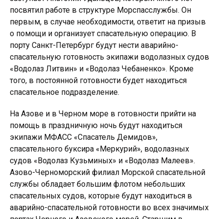
посвятил работе в структуре Морспасслужбы. Он
первым, в случае необходимости, ответит на призыв
о помощи и организует спасательную операцию. В
порту Санкт-Петербург будут нести аварийно-
спасательную готовность экипажи водолазных судов
«Водолаз Литвин» и «Водолаз Чебаненко». Кроме
того, в постоянной готовности будет находиться
спасательное подразделение.
На Азове и в Черном море в готовности прийти на
помощь в праздничную ночь будут находиться
экипажи МФАСС «Спасатель Демидов»,
спасательного буксира «Меркурий», водолазных
судов «Водолаз Кузьминых» и «Водолаз Малеев».
Азово-Черноморский филиал Морской спасательной
службы обладает большим флотом небольших
спасательных судов, которые будут находиться в
аварийно-спасательной готовности во всех значимых