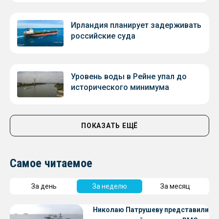
Ирландия планирует задерживать
российские суда
Уровень воды в Рейне упал до
исторического минимума
ПОКАЗАТЬ ЕЩЁ
Самое читаемое
За день
За неделю
За месяц
Николаю Патрушеву представили