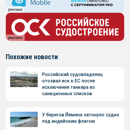
реклама
реклама
Похожие новости
Российский судовладелец
отозвал иск к ЕС после
исключения танкера из
санкционных списков
У берегов Йемена затонуло судно
под индийским флагом